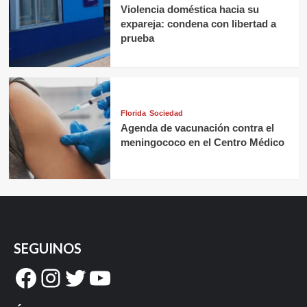
Violencia doméstica hacia su
expareja: condena con libertad a
prueba
Florida
Sociedad
Agenda de vacunación contra el
meningococo en el Centro Médico
SEGUINOS
Facebook
Instagram
Twitter
YouTube