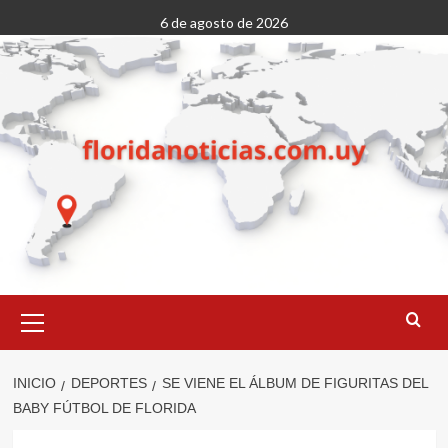
Saltar
6 de agosto de 2026
al
contenido
Menú
primario
INICIO
DEPORTES
SE VIENE EL ÁLBUM DE FIGURITAS DEL
BABY FÚTBOL DE FLORIDA