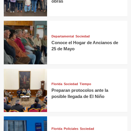
obras
Departamental
Sociedad
Conoce el Hogar de Ancianos de
25 de Mayo
Florida
Sociedad
Tiempo
Preparan protocolos ante la
posible llegada de El Niño
Florida
Policiales
Sociedad