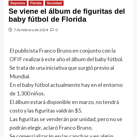
Deportes
Florida
Sociedad
Se viene el álbum de figuritas del
baby fútbol de Florida
7 de febrero de 2024
0
El publicista Franco Bruno en conjunto con la
OFIF realizará este año el álbum del baby fútbol.
Se trata de una iniciativa que surgió previo al
Mundial.
En el baby fútbol actualmente hay en el entorno
de 1.300 niños.
El álbum estará disponible en marzo, no tendrá
costo y las figuritas valdrán $5.
Las figuritas se venderán por unidad, pero no se
podrán elegir, aclaró Franco Bruno.
Se comercializarán en las canchas y en algún