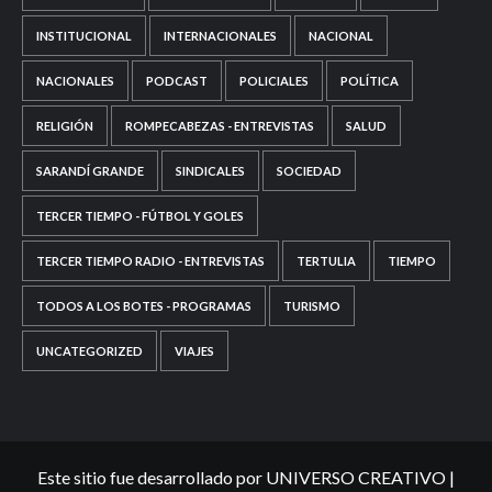
INSTITUCIONAL
INTERNACIONALES
NACIONAL
NACIONALES
PODCAST
POLICIALES
POLÍTICA
RELIGIÓN
ROMPECABEZAS - ENTREVISTAS
SALUD
SARANDÍ GRANDE
SINDICALES
SOCIEDAD
TERCER TIEMPO - FÚTBOL Y GOLES
TERCER TIEMPO RADIO - ENTREVISTAS
TERTULIA
TIEMPO
TODOS A LOS BOTES - PROGRAMAS
TURISMO
UNCATEGORIZED
VIAJES
Este sitio fue desarrollado por UNIVERSO CREATIVO
|