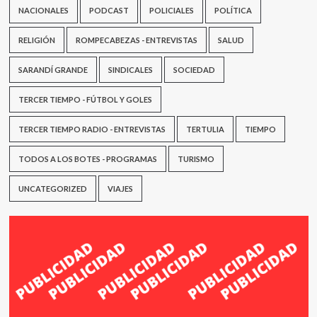
NACIONALES
PODCAST
POLICIALES
POLÍTICA
RELIGIÓN
ROMPECABEZAS - ENTREVISTAS
SALUD
SARANDÍ GRANDE
SINDICALES
SOCIEDAD
TERCER TIEMPO - FÚTBOL Y GOLES
TERCER TIEMPO RADIO - ENTREVISTAS
TERTULIA
TIEMPO
TODOS A LOS BOTES - PROGRAMAS
TURISMO
UNCATEGORIZED
VIAJES