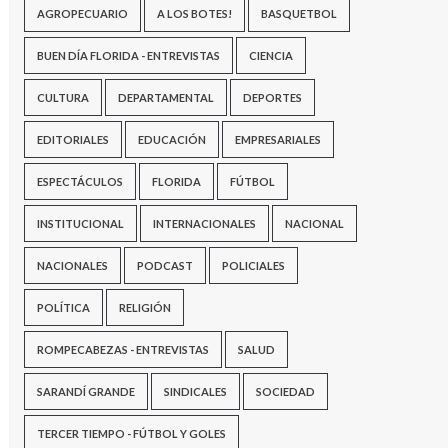
AGROPECUARIO
A LOS BOTES!
BASQUETBOL
BUEN DÍA FLORIDA - ENTREVISTAS
CIENCIA
CULTURA
DEPARTAMENTAL
DEPORTES
EDITORIALES
EDUCACIÓN
EMPRESARIALES
ESPECTÁCULOS
FLORIDA
FÚTBOL
INSTITUCIONAL
INTERNACIONALES
NACIONAL
NACIONALES
PODCAST
POLICIALES
POLÍTICA
RELIGIÓN
ROMPECABEZAS - ENTREVISTAS
SALUD
SARANDÍ GRANDE
SINDICALES
SOCIEDAD
TERCER TIEMPO - FÚTBOL Y GOLES