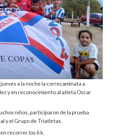
 jueves a la noche la correcaminata a
lez y en reconocimiento al atleta Oscar
uchos niños, participaron de la prueba
l y el Grupo de Triatletas.
n recorrer los 6 k.