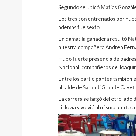
Segundo se ubicó Matías Gonzále
Los tres son entrenados por nue
además fue sexto.
En damas la ganadora resultó Nat
nuestra compañera Andrea Fern
Hubo fuerte presencia de padres
Nacional, compañeros de Joaquín
Entre los participantes también 
alcalde de Sarandí Grande Cayeta
La carrera se largó del otro lado 
ciclovía y volvió al mismo punto c