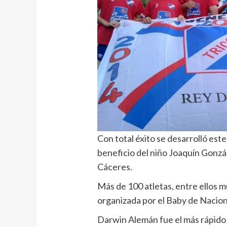
Con total éxito se desarrolló este
beneficio del niño Joaquín Gonzá
Cáceres.
Más de 100 atletas, entre ellos m
organizada por el Baby de Naciona
Darwin Alemán fue el más rápido e