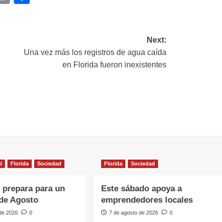
ink
Next:
Una vez más los registros de agua caída
en Florida fueron inexistentes
l
Florida
Sociedad
Florida
Sociedad
e prepara para un
Este sábado apoya a
de Agosto
emprendedores locales
 de 2026
0
7 de agosto de 2026
0