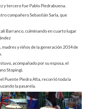
z y tercero fue Pablo Piedrabuena.
stro compañero Sebastián Sarla, que
ali Barranco, culminando en cuarto lugar
ández
, madres y niños de la generación 2014 de
.
estuvo, acompañado por su esposa, el
no Stopingi.
del Puente Piedra Alta, recorrió toda la
ruzando la pasarela.