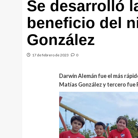
Se desarrolló 
beneficio del 
González
17 de febrero de 2023
0
Darwin Alemán fue el más rápido
Matías González y tercero fue 