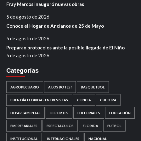
Fray Marcos inauguró nuevas obras
5 de agosto de 2026
Conoce el Hogar de Ancianos de 25 de Mayo
5 de agosto de 2026
Preparan protocolos ante la posible llegada de El Niño
5 de agosto de 2026
Categorías
AGROPECUARIO
A LOS BOTES!
BASQUETBOL
BUEN DÍA FLORIDA - ENTREVISTAS
CIENCIA
CULTURA
DEPARTAMENTAL
DEPORTES
EDITORIALES
EDUCACIÓN
EMPRESARIALES
ESPECTÁCULOS
FLORIDA
FÚTBOL
INSTITUCIONAL
INTERNACIONALES
NACIONAL