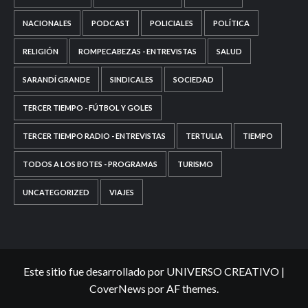
NACIONALES
PODCAST
POLICIALES
POLÍTICA
RELIGIÓN
ROMPECABEZAS - ENTREVISTAS
SALUD
SARANDÍ GRANDE
SINDICALES
SOCIEDAD
TERCER TIEMPO - FÚTBOL Y GOLES
TERCER TIEMPO RADIO - ENTREVISTAS
TERTULIA
TIEMPO
TODOS A LOS BOTES - PROGRAMAS
TURISMO
UNCATEGORIZED
VIAJES
Este sitio fue desarrollado por UNIVERSO CREATIVO
|
CoverNews
por AF themes.