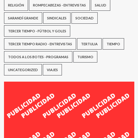
RELIGIÓN
ROMPECABEZAS - ENTREVISTAS
SALUD
SARANDÍ GRANDE
SINDICALES
SOCIEDAD
TERCER TIEMPO - FÚTBOL Y GOLES
TERCER TIEMPO RADIO - ENTREVISTAS
TERTULIA
TIEMPO
TODOS A LOS BOTES - PROGRAMAS
TURISMO
UNCATEGORIZED
VIAJES