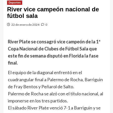
Deportes
River vice campeón nacional de
fútbol sala
22 de enero de 2024
0
River Plate se consagró vice campeón de la 1ª
Copa Nacional de Clubes de Fútbol Sala que
este fin de semana disputó en Florida la fase
final.
El equipo de la diagonal enfrentó en el
cuadrangular final a Palermo de Rocha, Barriguin
de Fray Bentos y Peñarol de Salto.
Palermo de Rocha se alzó con el título nacional, al
imponerse en los tres partidos.
El sábado River Plate venció 7-1 a Barriguin y se