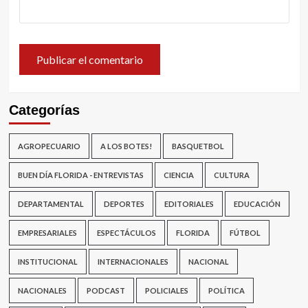
Categorías
AGROPECUARIO
A LOS BOTES!
BASQUETBOL
BUEN DÍA FLORIDA - ENTREVISTAS
CIENCIA
CULTURA
DEPARTAMENTAL
DEPORTES
EDITORIALES
EDUCACIÓN
EMPRESARIALES
ESPECTÁCULOS
FLORIDA
FÚTBOL
INSTITUCIONAL
INTERNACIONALES
NACIONAL
NACIONALES
PODCAST
POLICIALES
POLÍTICA