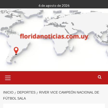
Saltar
6 de agosto de 2026
al
contenido
Menú
primario
INICIO
DEPORTES
RIVER VICE CAMPEÓN NACIONAL DE
FÚTBOL SALA