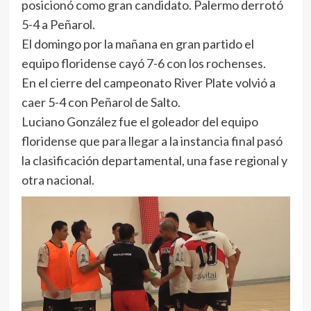
posicionó como gran candidato. Palermo derrotó
5-4 a Peñarol.
El domingo por la mañana en gran partido el
equipo floridense cayó 7-6 con los rochenses.
En el cierre del campeonato River Plate volvió a
caer 5-4 con Peñarol de Salto.
Luciano González fue el goleador del equipo
floridense que para llegar a la instancia final pasó
la clasificación departamental, una fase regional y
otra nacional.