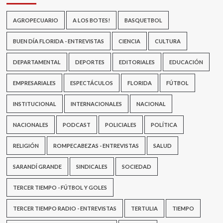
AGROPECUARIO
A LOS BOTES!
BASQUETBOL
BUEN DÍA FLORIDA - ENTREVISTAS
CIENCIA
CULTURA
DEPARTAMENTAL
DEPORTES
EDITORIALES
EDUCACIÓN
EMPRESARIALES
ESPECTÁCULOS
FLORIDA
FÚTBOL
INSTITUCIONAL
INTERNACIONALES
NACIONAL
NACIONALES
PODCAST
POLICIALES
POLÍTICA
RELIGIÓN
ROMPECABEZAS - ENTREVISTAS
SALUD
SARANDÍ GRANDE
SINDICALES
SOCIEDAD
TERCER TIEMPO - FÚTBOL Y GOLES
TERCER TIEMPO RADIO - ENTREVISTAS
TERTULIA
TIEMPO