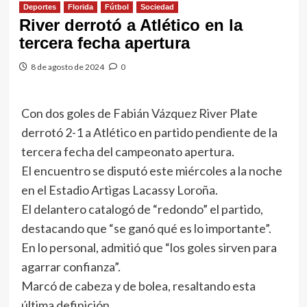
Deportes
Florida
Fútbol
Sociedad
River derrotó a Atlético en la
tercera fecha apertura
8 de agosto de 2024
0
Con dos goles de Fabián Vázquez River Plate
derrotó 2-1 a Atlético en partido pendiente de la
tercera fecha del campeonato apertura.
El encuentro se disputó este miércoles a la noche
en el Estadio Artigas Lacassy Loroña.
El delantero catalogó de “redondo” el partido,
destacando que “se ganó qué es lo importante”.
En lo personal, admitió que “los goles sirven para
agarrar confianza”.
Marcó de cabeza y de bolea, resaltando esta
última definición.