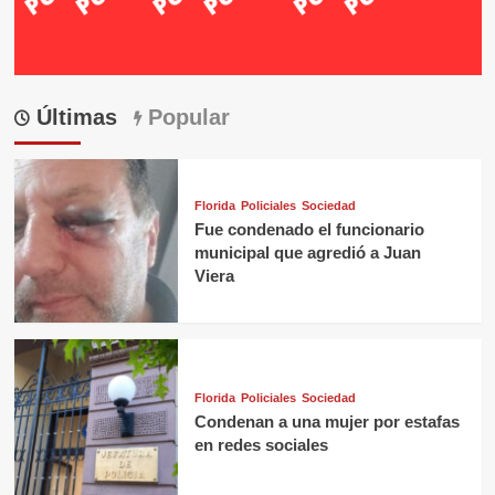
Últimas
Popular
Florida
Policiales
Sociedad
Fue condenado el funcionario
municipal que agredió a Juan
Viera
Florida
Policiales
Sociedad
Condenan a una mujer por estafas
en redes sociales