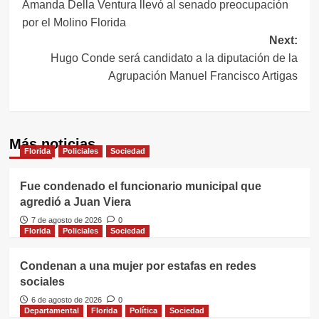
Amanda Della Ventura llevó al senado preocupación
de
por el Molino Florida
entradas
Next:
Hugo Conde será candidato a la diputación de la
Agrupación Manuel Francisco Artigas
Más noticias
Florida
Policiales
Sociedad
Fue condenado el funcionario municipal que
agredió a Juan Viera
7 de agosto de 2026
0
Florida
Policiales
Sociedad
Condenan a una mujer por estafas en redes
sociales
6 de agosto de 2026
0
Departamental
Florida
Política
Sociedad