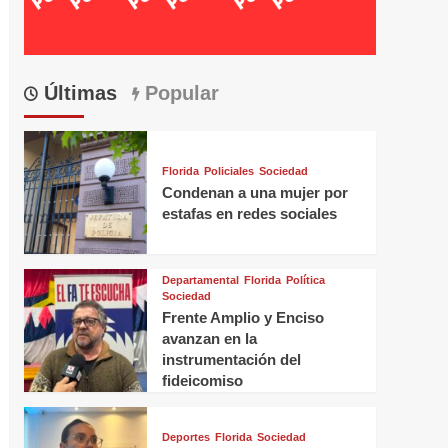
Últimas
Popular
Florida
Policiales
Sociedad
Condenan a una mujer por
estafas en redes sociales
Departamental
Florida
Política
Sociedad
Frente Amplio y Enciso
avanzan en la
instrumentación del
fideicomiso
Deportes
Florida
Sociedad