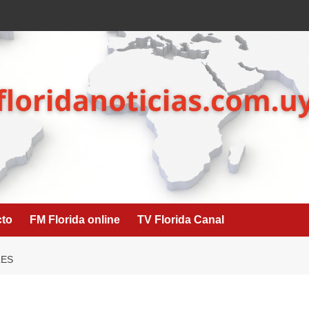
cto
FM Florida online
TV Florida Canal
LES