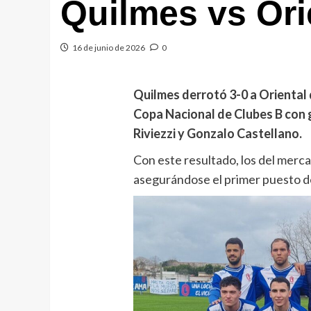
Quilmes vs Ori
16 de junio de 2026
0
Quilmes derrotó 3-0 a Oriental d
Copa Nacional de Clubes B con 
Riviezzi y Gonzalo Castellano.
Con este resultado, los del mercad
asegurándose el primer puesto d