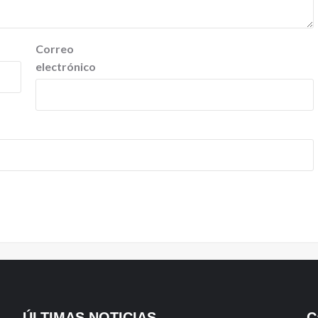
Correo
electrónico
ÚLTIMAS NOTICIAS
C