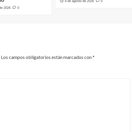
so
6 de agosto de 2026
0
 de 2026
0
Los campos obligatorios están marcados con
*