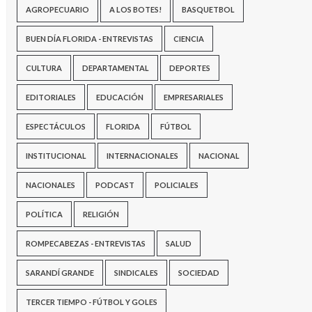
AGROPECUARIO
A LOS BOTES!
BASQUETBOL
BUEN DÍA FLORIDA - ENTREVISTAS
CIENCIA
CULTURA
DEPARTAMENTAL
DEPORTES
EDITORIALES
EDUCACIÓN
EMPRESARIALES
ESPECTÁCULOS
FLORIDA
FÚTBOL
INSTITUCIONAL
INTERNACIONALES
NACIONAL
NACIONALES
PODCAST
POLICIALES
POLÍTICA
RELIGIÓN
ROMPECABEZAS - ENTREVISTAS
SALUD
SARANDÍ GRANDE
SINDICALES
SOCIEDAD
TERCER TIEMPO - FÚTBOL Y GOLES