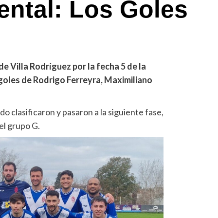
ental: Los Goles
e Villa Rodríguez por la fecha 5 de la
goles de Rodrigo Ferreyra, Maximiliano
o clasificaron y pasaron a la siguiente fase,
el grupo G.