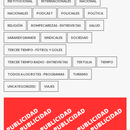
INSTITUCIONAL
INTERNACIONALES
NACIONAL
NACIONALES
PODCAST
POLICIALES
POLÍTICA
RELIGIÓN
ROMPECABEZAS - ENTREVISTAS
SALUD
SARANDÍ GRANDE
SINDICALES
SOCIEDAD
TERCER TIEMPO - FÚTBOL Y GOLES
TERCER TIEMPO RADIO - ENTREVISTAS
TERTULIA
TIEMPO
TODOS A LOS BOTES - PROGRAMAS
TURISMO
UNCATEGORIZED
VIAJES