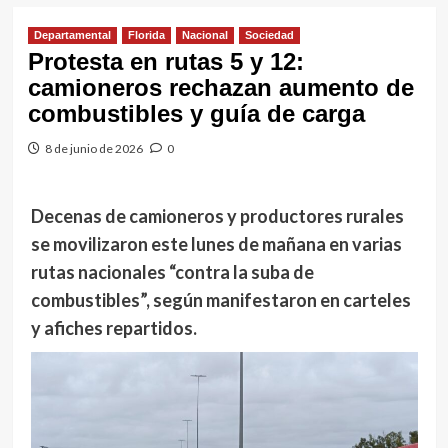
Departamental
Florida
Nacional
Sociedad
Protesta en rutas 5 y 12:
camioneros rechazan aumento de
combustibles y guía de carga
8 de junio de 2026
0
Decenas de camioneros y productores rurales
se movilizaron este lunes de mañana en varias
rutas nacionales “contra la suba de
combustibles”, según manifestaron en carteles
y afiches repartidos.