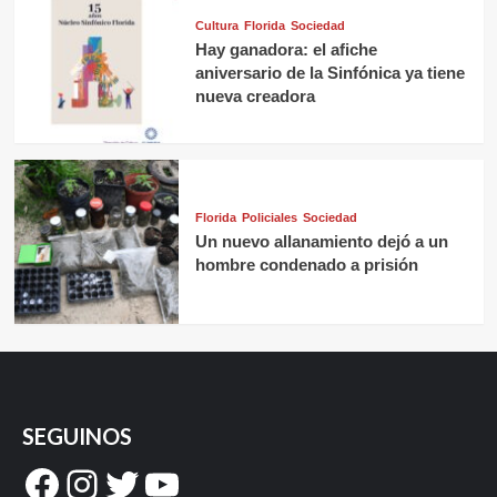
Cultura
Florida
Sociedad
Hay ganadora: el afiche
aniversario de la Sinfónica ya tiene
nueva creadora
Florida
Policiales
Sociedad
Un nuevo allanamiento dejó a un
hombre condenado a prisión
SEGUINOS
Facebook
Instagram
Twitter
YouTube