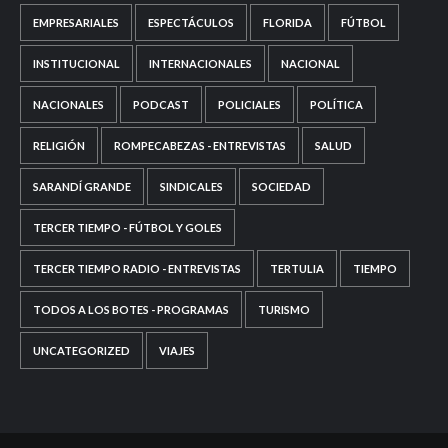
EMPRESARIALES
ESPECTÁCULOS
FLORIDA
FÚTBOL
INSTITUCIONAL
INTERNACIONALES
NACIONAL
NACIONALES
PODCAST
POLICIALES
POLÍTICA
RELIGIÓN
ROMPECABEZAS - ENTREVISTAS
SALUD
SARANDÍ GRANDE
SINDICALES
SOCIEDAD
TERCER TIEMPO - FÚTBOL Y GOLES
TERCER TIEMPO RADIO - ENTREVISTAS
TERTULIA
TIEMPO
TODOS A LOS BOTES - PROGRAMAS
TURISMO
UNCATEGORIZED
VIAJES