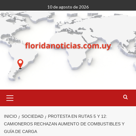
Saltar
10 de agosto de 2026
al
contenido
Menú
primario
INICIO
SOCIEDAD
PROTESTA EN RUTAS 5 Y 12:
CAMIONEROS RECHAZAN AUMENTO DE COMBUSTIBLES Y
GUÍA DE CARGA