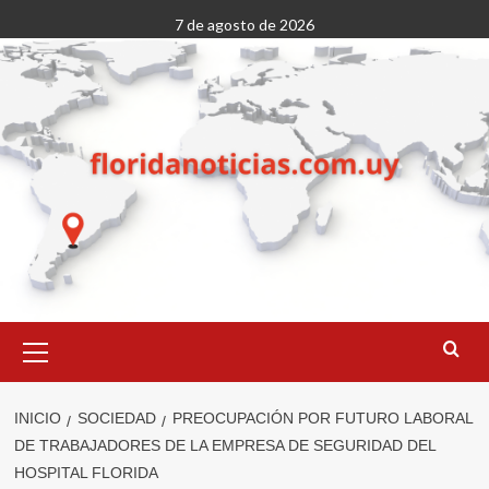
Saltar
7 de agosto de 2026
al
contenido
Menú
primario
INICIO
SOCIEDAD
PREOCUPACIÓN POR FUTURO LABORAL
DE TRABAJADORES DE LA EMPRESA DE SEGURIDAD DEL
HOSPITAL FLORIDA