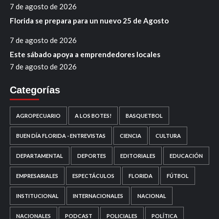
7 de agosto de 2026
Florida se prepara para un nuevo 25 de Agosto
7 de agosto de 2026
Este sábado apoya a emprendedores locales
7 de agosto de 2026
Categorías
AGROPECUARIO
A LOS BOTES!
BASQUETBOL
BUEN DÍA FLORIDA - ENTREVISTAS
CIENCIA
CULTURA
DEPARTAMENTAL
DEPORTES
EDITORIALES
EDUCACIÓN
EMPRESARIALES
ESPECTÁCULOS
FLORIDA
FÚTBOL
INSTITUCIONAL
INTERNACIONALES
NACIONAL
NACIONALES
PODCAST
POLICIALES
POLÍTICA