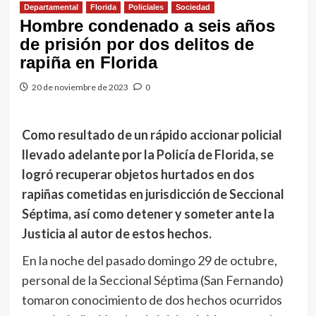
Departamental
Florida
Policiales
Sociedad
Hombre condenado a seis años
de prisión por dos delitos de
rapiña en Florida
20 de noviembre de 2023
0
Como resultado de un rápido accionar policial
llevado adelante por la Policía de Florida, se
logró recuperar objetos hurtados en dos
rapiñas cometidas en jurisdicción de Seccional
Séptima, así como detener y someter ante la
Justicia al autor de estos hechos.
En la noche del pasado domingo 29 de octubre,
personal de la Seccional Séptima (San Fernando)
tomaron conocimiento de dos hechos ocurridos