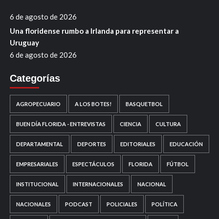
6 de agosto de 2026
Una floridense rumbo a Irlanda para representar a
Uruguay
6 de agosto de 2026
Categorías
AGROPECUARIO
A LOS BOTES!
BASQUETBOL
BUEN DÍA FLORIDA - ENTREVISTAS
CIENCIA
CULTURA
DEPARTAMENTAL
DEPORTES
EDITORIALES
EDUCACIÓN
EMPRESARIALES
ESPECTÁCULOS
FLORIDA
FÚTBOL
INSTITUCIONAL
INTERNACIONALES
NACIONAL
NACIONALES
PODCAST
POLICIALES
POLÍTICA