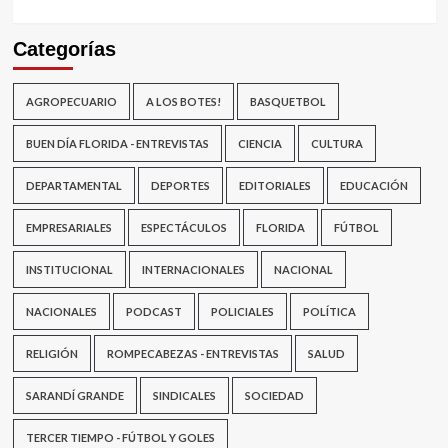
Categorías
AGROPECUARIO
A LOS BOTES!
BASQUETBOL
BUEN DÍA FLORIDA - ENTREVISTAS
CIENCIA
CULTURA
DEPARTAMENTAL
DEPORTES
EDITORIALES
EDUCACIÓN
EMPRESARIALES
ESPECTÁCULOS
FLORIDA
FÚTBOL
INSTITUCIONAL
INTERNACIONALES
NACIONAL
NACIONALES
PODCAST
POLICIALES
POLÍTICA
RELIGIÓN
ROMPECABEZAS - ENTREVISTAS
SALUD
SARANDÍ GRANDE
SINDICALES
SOCIEDAD
TERCER TIEMPO - FÚTBOL Y GOLES