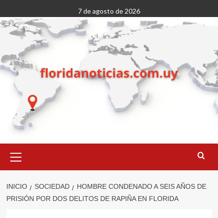
Saltar
7 de agosto de 2026
al
contenido
Menú
primario
INICIO
SOCIEDAD
HOMBRE CONDENADO A SEIS AÑOS DE
PRISIÓN POR DOS DELITOS DE RAPIÑA EN FLORIDA