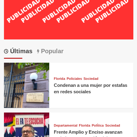
Últimas
Popular
Florida
Policiales
Sociedad
Condenan a una mujer por estafas
en redes sociales
Departamental
Florida
Política
Sociedad
Frente Amplio y Enciso avanzan