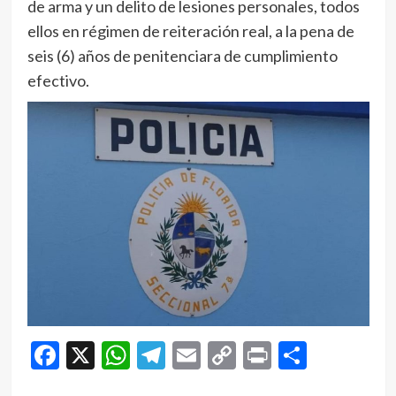
de arma y un delito de lesiones personales, todos
ellos en régimen de reiteración real, a la pena de
seis (6) años de penitenciara de cumplimiento
efectivo.
Facebook
X
WhatsApp
Telegram
Email
Copy
Print
Compar
Link