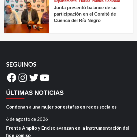
Departamental
Florida
Política
Sociedad
Junta presentó balance de su
participación en el Comité de
Cuenca del Río Negro
SEGUINOS
Facebook
Instagram
Twitter
YouTube
ÚLTIMAS NOTICIAS
Condenan a una mujer por estafas en redes sociales
6 de agosto de 2026
Frente Amplio y Enciso avanzan en la instrumentación del
fideicomiso