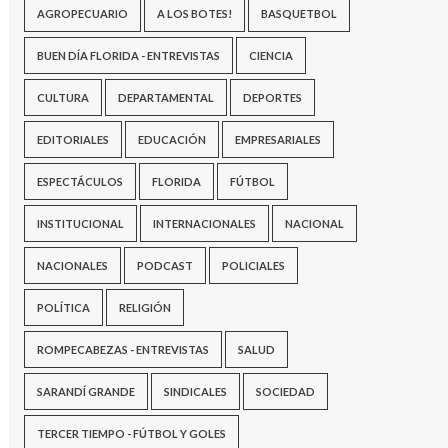
AGROPECUARIO
A LOS BOTES!
BASQUETBOL
BUEN DÍA FLORIDA - ENTREVISTAS
CIENCIA
CULTURA
DEPARTAMENTAL
DEPORTES
EDITORIALES
EDUCACIÓN
EMPRESARIALES
ESPECTÁCULOS
FLORIDA
FÚTBOL
INSTITUCIONAL
INTERNACIONALES
NACIONAL
NACIONALES
PODCAST
POLICIALES
POLÍTICA
RELIGIÓN
ROMPECABEZAS - ENTREVISTAS
SALUD
SARANDÍ GRANDE
SINDICALES
SOCIEDAD
TERCER TIEMPO - FÚTBOL Y GOLES