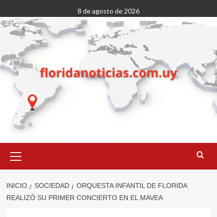
Saltar
8 de agosto de 2026
al
contenido
Menú
primario
INICIO
SOCIEDAD
ORQUESTA INFANTIL DE FLORIDA
REALIZÓ SU PRIMER CONCIERTO EN EL MAVEA