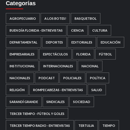
Categorías
AGROPECUARIO
A LOS BOTES!
BASQUETBOL
BUEN DÍA FLORIDA - ENTREVISTAS
CIENCIA
CULTURA
DEPARTAMENTAL
DEPORTES
EDITORIALES
EDUCACIÓN
EMPRESARIALES
ESPECTÁCULOS
FLORIDA
FÚTBOL
INSTITUCIONAL
INTERNACIONALES
NACIONAL
NACIONALES
PODCAST
POLICIALES
POLÍTICA
RELIGIÓN
ROMPECABEZAS - ENTREVISTAS
SALUD
SARANDÍ GRANDE
SINDICALES
SOCIEDAD
TERCER TIEMPO - FÚTBOL Y GOLES
TERCER TIEMPO RADIO - ENTREVISTAS
TERTULIA
TIEMPO