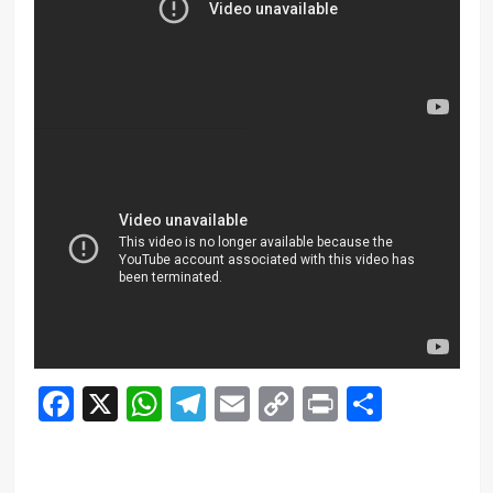
Facebook
X
WhatsApp
Telegram
Email
Copy
Print
Compar
Link