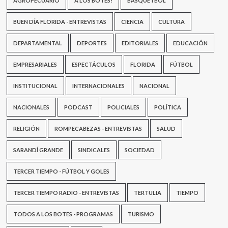
AGROPECUARIO
A LOS BOTES!
BASQUETBOL
BUEN DÍA FLORIDA - ENTREVISTAS
CIENCIA
CULTURA
DEPARTAMENTAL
DEPORTES
EDITORIALES
EDUCACIÓN
EMPRESARIALES
ESPECTÁCULOS
FLORIDA
FÚTBOL
INSTITUCIONAL
INTERNACIONALES
NACIONAL
NACIONALES
PODCAST
POLICIALES
POLÍTICA
RELIGIÓN
ROMPECABEZAS - ENTREVISTAS
SALUD
SARANDÍ GRANDE
SINDICALES
SOCIEDAD
TERCER TIEMPO - FÚTBOL Y GOLES
TERCER TIEMPO RADIO - ENTREVISTAS
TERTULIA
TIEMPO
TODOS A LOS BOTES - PROGRAMAS
TURISMO