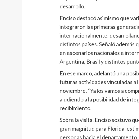
desarrollo.
Enciso destacó asimismo que vari
integraron las primeras generac
internacionalmente, desarrolland
distintos países. Señaló además q
en escenarios nacionales e inter
Argentina, Brasil y distintos punto
En ese marco, adelantó una posibl
futuras actividades vinculadas a l
noviembre. “Ya los vamos a comp
aludiendo a la posibilidad de inte
recibimiento.
Sobre la visita, Enciso sostuvo 
gran magnitud para Florida, esti
personas hacia el departamento. 