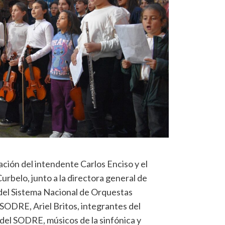
pación del intendente Carlos Enciso y el
urbelo, junto a la directora general de
 del Sistema Nacional de Orquestas
l SODRE, Ariel Britos, integrantes del
del SODRE, músicos de la sinfónica y