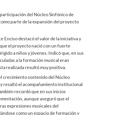
 participación del Núcleo Sinfónico de
como parte de la expansión del proyecto
e Enciso destacó el valor de la iniciativa y
que el proyecto nació con un fuerte
rigido a niños y jóvenes. Indicó que, en sus
culadas a la formación musical eran
sta realizada resultó muy positiva.
el crecimiento sostenido del Núcleo
s y resaltó el acompañamiento institucional
ambién recordó que en sus inicios
lementación, aunque aseguró que el
as expresiones musicales del
dándose como un espacio de formación y