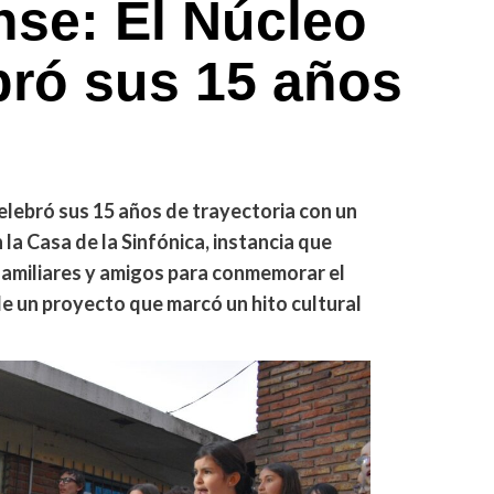
nse: El Núcleo
bró sus 15 años
celebró sus 15 años de trayectoria con un
la Casa de la Sinfónica, instancia que
familiares y amigos para conmemorar el
de un proyecto que marcó un hito cultural