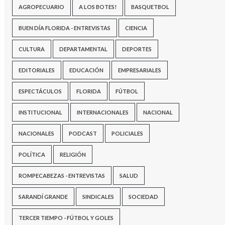
AGROPECUARIO
A LOS BOTES!
BASQUETBOL
BUEN DÍA FLORIDA - ENTREVISTAS
CIENCIA
CULTURA
DEPARTAMENTAL
DEPORTES
EDITORIALES
EDUCACIÓN
EMPRESARIALES
ESPECTÁCULOS
FLORIDA
FÚTBOL
INSTITUCIONAL
INTERNACIONALES
NACIONAL
NACIONALES
PODCAST
POLICIALES
POLÍTICA
RELIGIÓN
ROMPECABEZAS - ENTREVISTAS
SALUD
SARANDÍ GRANDE
SINDICALES
SOCIEDAD
TERCER TIEMPO - FÚTBOL Y GOLES