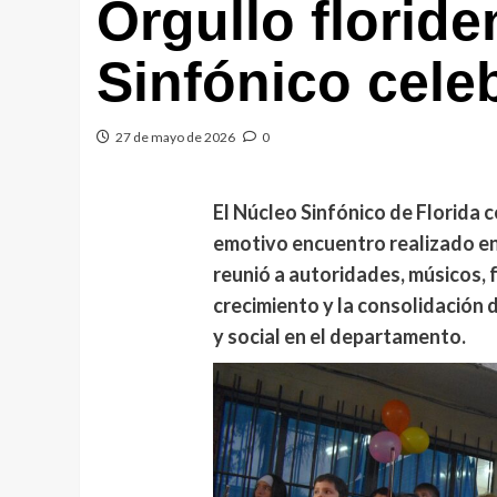
Orgullo floride
Sinfónico cele
27 de mayo de 2026
0
El Núcleo Sinfónico de Florida 
emotivo encuentro realizado en 
reunió a autoridades, músicos, 
crecimiento y la consolidación 
y social en el departamento.