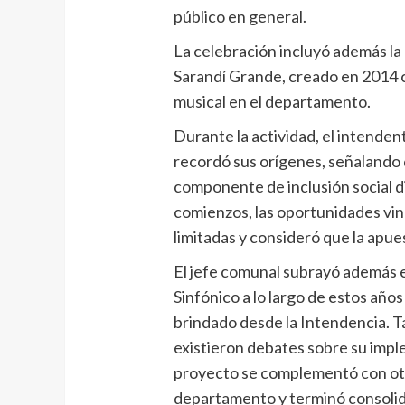
público en general.
La celebración incluyó además la
Sarandí Grande, creado en 2014 
musical en el departamento.
Durante la actividad, el intendent
recordó sus orígenes, señalando 
componente de inclusión social di
comienzos, las oportunidades vin
limitadas y consideró que la apue
El jefe comunal subrayó además 
Sinfónico a lo largo de estos año
brindado desde la Intendencia. T
existieron debates sobre su imp
proyecto se complementó con otr
departamento y terminó consoli