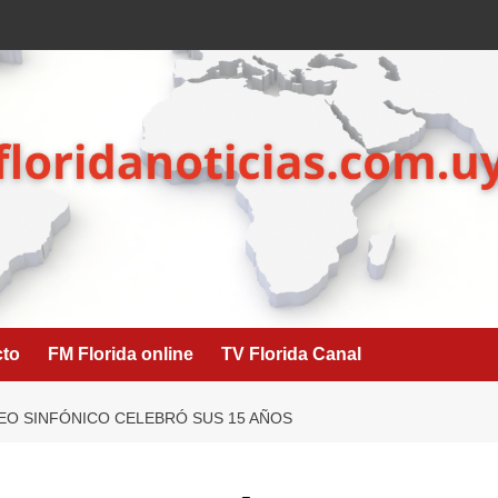
cto
FM Florida online
TV Florida Canal
EO SINFÓNICO CELEBRÓ SUS 15 AÑOS