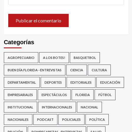
Categorías
AGROPECUARIO
A LOS BOTES!
BASQUETBOL
BUEN DÍA FLORIDA - ENTREVISTAS
CIENCIA
CULTURA
DEPARTAMENTAL
DEPORTES
EDITORIALES
EDUCACIÓN
EMPRESARIALES
ESPECTÁCULOS
FLORIDA
FÚTBOL
INSTITUCIONAL
INTERNACIONALES
NACIONAL
NACIONALES
PODCAST
POLICIALES
POLÍTICA
RELIGIÓN
ROMPECABEZAS - ENTREVISTAS
SALUD