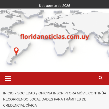
Saltar
8 de agosto de 2026
al
contenido
Menú
primario
INICIO
SOCIEDAD
OFICINA INSCRIPTORA MÓVIL CONTINÚA
RECORRIENDO LOCALIDADES PARA TRÁMITES DE
CREDENCIAL CÍVICA