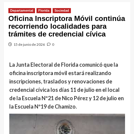
Departamental
Florida
Sociedad
Oficina Inscriptora Móvil continúa
recorriendo localidades para
trámites de credencial cívica
15 de junio de 2026
0
La Junta Electoral de Florida comunicó que la
oficina inscriptora móvil estará realizando
inscripciones, traslados y renovaciones de
credencial cívica los días 11 de julio en el local
de la Escuela Nº21 de Nico Pérez y 12 de julio en
la Escuela Nº19 de Chamizo.