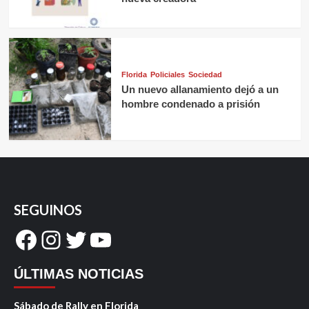
Florida
Policiales
Sociedad
Un nuevo allanamiento dejó a un
hombre condenado a prisión
SEGUINOS
Facebook
Instagram
Twitter
YouTube
ÚLTIMAS NOTICIAS
Sábado de Rally en Florida