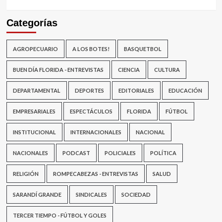
Categorías
AGROPECUARIO
A LOS BOTES!
BASQUETBOL
BUEN DÍA FLORIDA - ENTREVISTAS
CIENCIA
CULTURA
DEPARTAMENTAL
DEPORTES
EDITORIALES
EDUCACIÓN
EMPRESARIALES
ESPECTÁCULOS
FLORIDA
FÚTBOL
INSTITUCIONAL
INTERNACIONALES
NACIONAL
NACIONALES
PODCAST
POLICIALES
POLÍTICA
RELIGIÓN
ROMPECABEZAS - ENTREVISTAS
SALUD
SARANDÍ GRANDE
SINDICALES
SOCIEDAD
TERCER TIEMPO - FÚTBOL Y GOLES