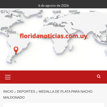
Saltar
6 de agosto de 2026
al
contenido
Menú
primario
INICIO
DEPORTES
MEDALLA DE PLATA PARA NACHO
MALDONADO