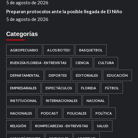
5 de agosto de 2026
Preparan protocolos ante la posible llegada de El Niño
5 de agosto de 2026
Categorías
AGROPECUARIO
A LOS BOTES!
BASQUETBOL
BUEN DÍA FLORIDA - ENTREVISTAS
CIENCIA
CULTURA
DEPARTAMENTAL
DEPORTES
EDITORIALES
EDUCACIÓN
EMPRESARIALES
ESPECTÁCULOS
FLORIDA
FÚTBOL
INSTITUCIONAL
INTERNACIONALES
NACIONAL
NACIONALES
PODCAST
POLICIALES
POLÍTICA
RELIGIÓN
ROMPECABEZAS - ENTREVISTAS
SALUD