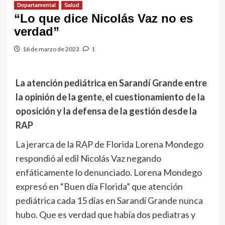
Departamental
Salud
“Lo que dice Nicolás Vaz no es
verdad”
16 de marzo de 2023
1
La atención pediátrica en Sarandí Grande entre
la opinión de la gente, el cuestionamiento de la
oposición y la defensa de la gestión desde la
RAP
La jerarca de la RAP de Florida Lorena Mondego
respondió al edil Nicolás Vaz negando
enfáticamente lo denunciado. Lorena Mondego
expresó en “Buen día Florida” que atención
pediátrica cada 15 días en Sarandí Grande nunca
hubo. Que es verdad que había dos pediatras y