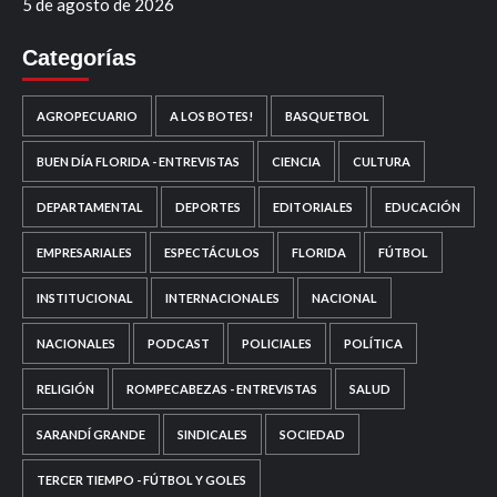
5 de agosto de 2026
Categorías
AGROPECUARIO
A LOS BOTES!
BASQUETBOL
BUEN DÍA FLORIDA - ENTREVISTAS
CIENCIA
CULTURA
DEPARTAMENTAL
DEPORTES
EDITORIALES
EDUCACIÓN
EMPRESARIALES
ESPECTÁCULOS
FLORIDA
FÚTBOL
INSTITUCIONAL
INTERNACIONALES
NACIONAL
NACIONALES
PODCAST
POLICIALES
POLÍTICA
RELIGIÓN
ROMPECABEZAS - ENTREVISTAS
SALUD
SARANDÍ GRANDE
SINDICALES
SOCIEDAD
TERCER TIEMPO - FÚTBOL Y GOLES