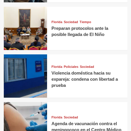
Florida
Sociedad
Tiempo
Preparan protocolos ante la
posible llegada de El Niño
Florida
Policiales
Sociedad
Violencia doméstica hacia su
expareja: condena con libertad a
prueba
Florida
Sociedad
Agenda de vacunación contra el
meningococo en el Centro Médico