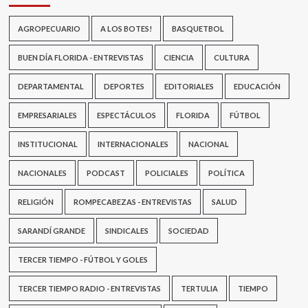
AGROPECUARIO
A LOS BOTES!
BASQUETBOL
BUEN DÍA FLORIDA - ENTREVISTAS
CIENCIA
CULTURA
DEPARTAMENTAL
DEPORTES
EDITORIALES
EDUCACIÓN
EMPRESARIALES
ESPECTÁCULOS
FLORIDA
FÚTBOL
INSTITUCIONAL
INTERNACIONALES
NACIONAL
NACIONALES
PODCAST
POLICIALES
POLÍTICA
RELIGIÓN
ROMPECABEZAS - ENTREVISTAS
SALUD
SARANDÍ GRANDE
SINDICALES
SOCIEDAD
TERCER TIEMPO - FÚTBOL Y GOLES
TERCER TIEMPO RADIO - ENTREVISTAS
TERTULIA
TIEMPO