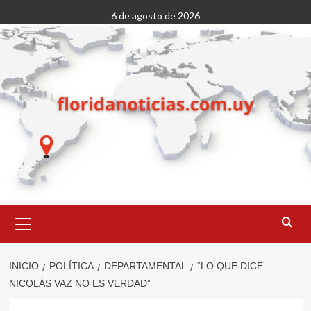
Saltar
6 de agosto de 2026
al
contenido
Menú
primario
INICIO
POLÍTICA
DEPARTAMENTAL
“LO QUE DICE
NICOLÁS VAZ NO ES VERDAD”