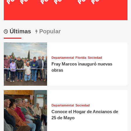
Últimas
Popular
Departamental
Florida
Sociedad
Fray Marcos inauguró nuevas
obras
Departamental
Sociedad
Conoce el Hogar de Ancianos de
25 de Mayo