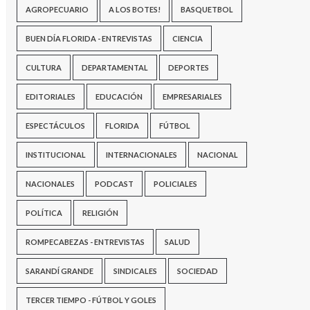
AGROPECUARIO
A LOS BOTES!
BASQUETBOL
BUEN DÍA FLORIDA - ENTREVISTAS
CIENCIA
CULTURA
DEPARTAMENTAL
DEPORTES
EDITORIALES
EDUCACIÓN
EMPRESARIALES
ESPECTÁCULOS
FLORIDA
FÚTBOL
INSTITUCIONAL
INTERNACIONALES
NACIONAL
NACIONALES
PODCAST
POLICIALES
POLÍTICA
RELIGIÓN
ROMPECABEZAS - ENTREVISTAS
SALUD
SARANDÍ GRANDE
SINDICALES
SOCIEDAD
TERCER TIEMPO - FÚTBOL Y GOLES