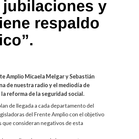
 jubilaciones y
iene respaldo
ico”.
nte Amplio Micaela Melgar y Sebastián
na de nuestra radio y el mediodía de
 la reforma de la seguridad social.
n plan de llegada a cada departamento del
egisladoras del Frente Amplio con el objetivo
s que consideran negativos de esta