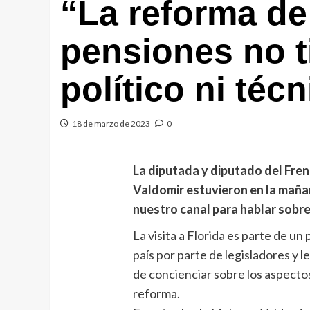
“La reforma de
pensiones no t
político ni técn
18 de marzo de 2023
0
La diputada y diputado del Fre
Valdomir estuvieron en la maña
nuestro canal para hablar sobre
La visita a Florida es parte de u
país por parte de legisladores y l
de concienciar sobre los aspecto
reforma.