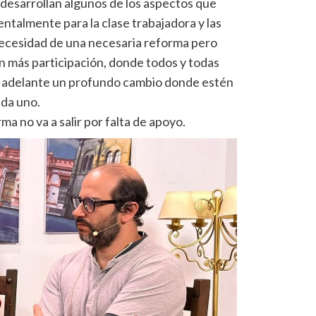
 desarrollan algunos de los aspectos que
ntalmente para la clase trabajadora y las
necesidad de una necesaria reforma pero
 más participación, donde todos y todas
ar adelante un profundo cambio donde estén
da uno.
 no va a salir por falta de apoyo.