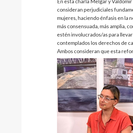
En esta charla Melgar y Valdomir
consideran perjudiciales fundame
mujeres, haciendo énfasis en la 
más consensuada, más amplia, con
estén involucrados/as para llev
contemplados los derechos de ca
Ambos consideran que esta reforma