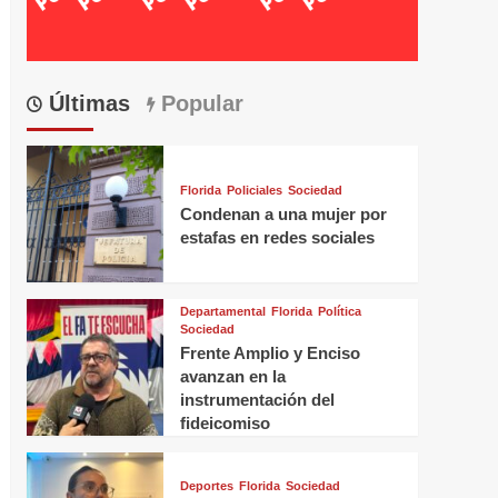
Últimas
Popular
Florida
Policiales
Sociedad
Condenan a una mujer por
estafas en redes sociales
Departamental
Florida
Política
Sociedad
Frente Amplio y Enciso
avanzan en la
instrumentación del
fideicomiso
Deportes
Florida
Sociedad