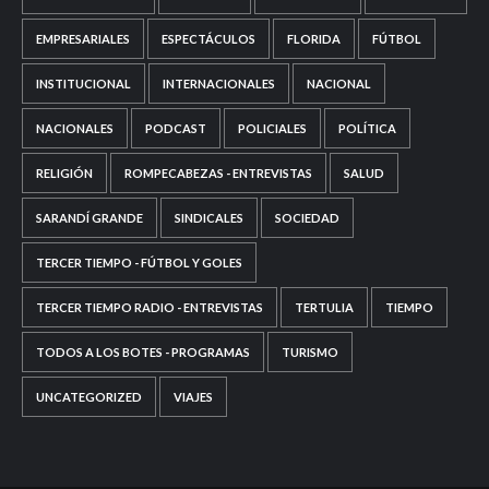
EMPRESARIALES
ESPECTÁCULOS
FLORIDA
FÚTBOL
INSTITUCIONAL
INTERNACIONALES
NACIONAL
NACIONALES
PODCAST
POLICIALES
POLÍTICA
RELIGIÓN
ROMPECABEZAS - ENTREVISTAS
SALUD
SARANDÍ GRANDE
SINDICALES
SOCIEDAD
TERCER TIEMPO - FÚTBOL Y GOLES
TERCER TIEMPO RADIO - ENTREVISTAS
TERTULIA
TIEMPO
TODOS A LOS BOTES - PROGRAMAS
TURISMO
UNCATEGORIZED
VIAJES