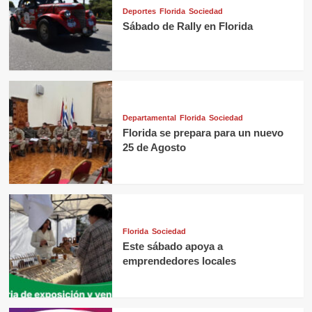
Deportes
Florida
Sociedad
Sábado de Rally en Florida
Departamental
Florida
Sociedad
Florida se prepara para un nuevo
25 de Agosto
Florida
Sociedad
Este sábado apoya a
emprendedores locales