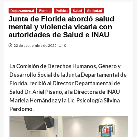
Departamental
Florida
Política
Salud
Sociedad
Junta de Florida abordó salud
mental y violencia vicaria con
autoridades de Salud e INAU
22 de septiembre de 2025
0
La Comisión de Derechos Humanos, Género y
Desarrollo Social de la Junta Departamental de
Florida, recibió al Director Departamental de
Salud Dr. Ariel Pisano, a la Directora de INAU
Mariela Hernández y la Lic. Psicología Silvina
Perdomo.