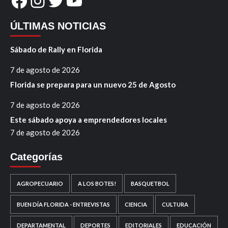
Facebook
Instagram
Twitter
YouTube
ÚLTIMAS NOTICIAS
Sábado de Rally en Florida
7 de agosto de 2026
Florida se prepara para un nuevo 25 de Agosto
7 de agosto de 2026
Este sábado apoya a emprendedores locales
7 de agosto de 2026
Categorías
AGROPECUARIO
A LOS BOTES!
BASQUETBOL
BUEN DÍA FLORIDA - ENTREVISTAS
CIENCIA
CULTURA
DEPARTAMENTAL
DEPORTES
EDITORIALES
EDUCACIÓN