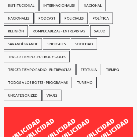
INSTITUCIONAL
INTERNACIONALES
NACIONAL
NACIONALES
PODCAST
POLICIALES
POLÍTICA
RELIGIÓN
ROMPECABEZAS - ENTREVISTAS
SALUD
SARANDÍ GRANDE
SINDICALES
SOCIEDAD
TERCER TIEMPO - FÚTBOL Y GOLES
TERCER TIEMPO RADIO - ENTREVISTAS
TERTULIA
TIEMPO
TODOS A LOS BOTES - PROGRAMAS
TURISMO
UNCATEGORIZED
VIAJES