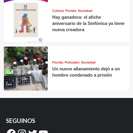
Cultura
Florida
Sociedad
Hay ganadora: el afiche
aniversario de la Sinfónica ya tiene
nueva creadora
Florida
Policiales
Sociedad
Un nuevo allanamiento dejó a un
hombre condenado a prisión
SEGUINOS