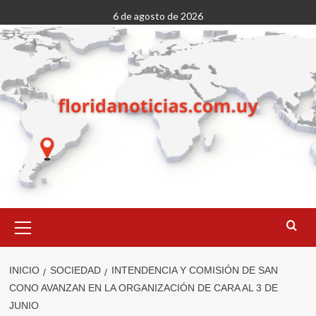
Saltar
6 de agosto de 2026
al
contenido
Menú
primario
INICIO
SOCIEDAD
INTENDENCIA Y COMISIÓN DE SAN
CONO AVANZAN EN LA ORGANIZACIÓN DE CARA AL 3 DE
JUNIO