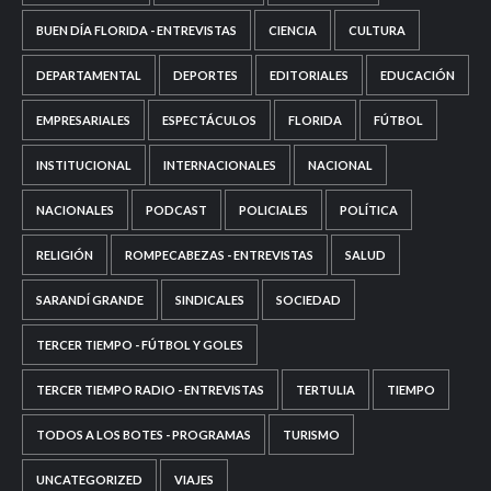
BUEN DÍA FLORIDA - ENTREVISTAS
CIENCIA
CULTURA
DEPARTAMENTAL
DEPORTES
EDITORIALES
EDUCACIÓN
EMPRESARIALES
ESPECTÁCULOS
FLORIDA
FÚTBOL
INSTITUCIONAL
INTERNACIONALES
NACIONAL
NACIONALES
PODCAST
POLICIALES
POLÍTICA
RELIGIÓN
ROMPECABEZAS - ENTREVISTAS
SALUD
SARANDÍ GRANDE
SINDICALES
SOCIEDAD
TERCER TIEMPO - FÚTBOL Y GOLES
TERCER TIEMPO RADIO - ENTREVISTAS
TERTULIA
TIEMPO
TODOS A LOS BOTES - PROGRAMAS
TURISMO
UNCATEGORIZED
VIAJES