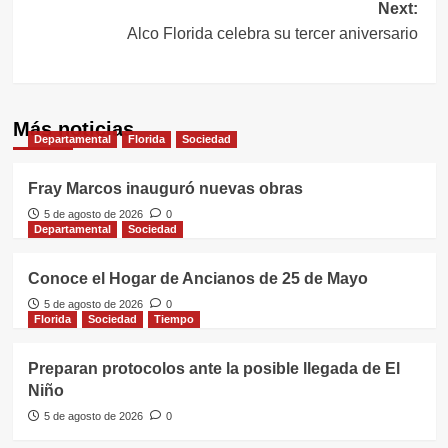
entradas
Next:
Alco Florida celebra su tercer aniversario
Más noticias
Departamental
Florida
Sociedad
Fray Marcos inauguró nuevas obras
5 de agosto de 2026
0
Departamental
Sociedad
Conoce el Hogar de Ancianos de 25 de Mayo
5 de agosto de 2026
0
Florida
Sociedad
Tiempo
Preparan protocolos ante la posible llegada de El
Niño
5 de agosto de 2026
0