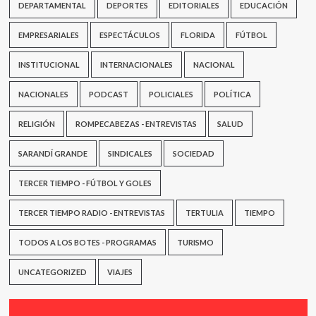
DEPARTAMENTAL
DEPORTES
EDITORIALES
EDUCACIÓN
EMPRESARIALES
ESPECTÁCULOS
FLORIDA
FÚTBOL
INSTITUCIONAL
INTERNACIONALES
NACIONAL
NACIONALES
PODCAST
POLICIALES
POLÍTICA
RELIGIÓN
ROMPECABEZAS - ENTREVISTAS
SALUD
SARANDÍ GRANDE
SINDICALES
SOCIEDAD
TERCER TIEMPO - FÚTBOL Y GOLES
TERCER TIEMPO RADIO - ENTREVISTAS
TERTULIA
TIEMPO
TODOS A LOS BOTES - PROGRAMAS
TURISMO
UNCATEGORIZED
VIAJES