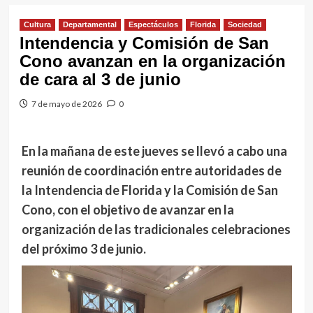
Cultura
Departamental
Espectáculos
Florida
Sociedad
Intendencia y Comisión de San
Cono avanzan en la organización
de cara al 3 de junio
7 de mayo de 2026
0
En la mañana de este jueves se llevó a cabo una
reunión de coordinación entre autoridades de
la Intendencia de Florida y la Comisión de San
Cono, con el objetivo de avanzar en la
organización de las tradicionales celebraciones
del próximo 3 de junio.