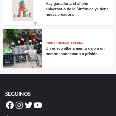
Hay ganadora: el afiche
aniversario de la Sinfónica ya tiene
nueva creadora
Florida
Policiales
Sociedad
Un nuevo allanamiento dejó a un
hombre condenado a prisión
SEGUINOS
Facebook
Instagram
Twitter
YouTube