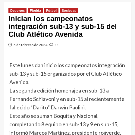
Deportes
Florida
Fútbol
Sociedad
Inician los campeonatos
integración sub-13 y sub-15 del
Club Atlético Avenida
5 de febrero de 2024
11
Este lunes dan inicio los campeonatos integración
sub-13 y sub-15 organizados por el Club Atlético
Avenida.
La segunda edición homenajea en sub-13 a
Fernando Schiavoni y en sub-15 al recientemente
fallecido “Darito” Darwin Paolini.
Este año se suman Boquita y Nacional,
completando 8 equipo en sub-13 y 9 en sub-15,
informó Marcos Martínez, presidente rojiverde.