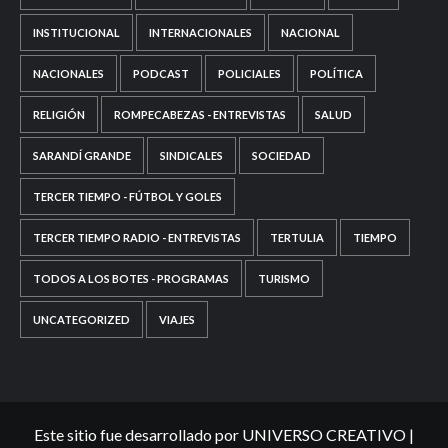
INSTITUCIONAL
INTERNACIONALES
NACIONAL
NACIONALES
PODCAST
POLICIALES
POLÍTICA
RELIGIÓN
ROMPECABEZAS - ENTREVISTAS
SALUD
SARANDÍ GRANDE
SINDICALES
SOCIEDAD
TERCER TIEMPO - FÚTBOL Y GOLES
TERCER TIEMPO RADIO - ENTREVISTAS
TERTULIA
TIEMPO
TODOS A LOS BOTES - PROGRAMAS
TURISMO
UNCATEGORIZED
VIAJES
Este sitio fue desarrollado por UNIVERSO CREATIVO
|