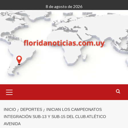
Saltar
8 de agosto de 2026
al
contenido
Menú
primario
INICIO
DEPORTES
INICIAN LOS CAMPEONATOS
INTEGRACIÓN SUB-13 Y SUB-15 DEL CLUB ATLÉTICO
AVENIDA