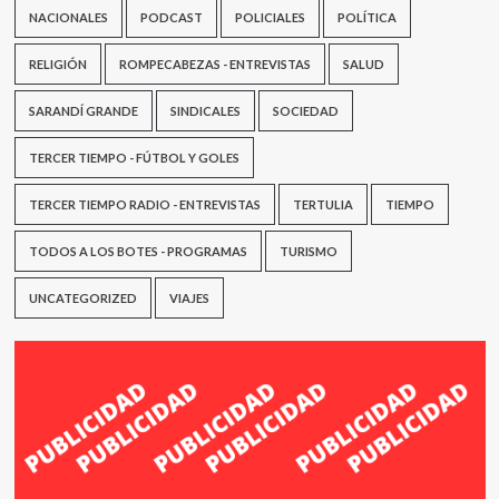
NACIONALES
PODCAST
POLICIALES
POLÍTICA
RELIGIÓN
ROMPECABEZAS - ENTREVISTAS
SALUD
SARANDÍ GRANDE
SINDICALES
SOCIEDAD
TERCER TIEMPO - FÚTBOL Y GOLES
TERCER TIEMPO RADIO - ENTREVISTAS
TERTULIA
TIEMPO
TODOS A LOS BOTES - PROGRAMAS
TURISMO
UNCATEGORIZED
VIAJES