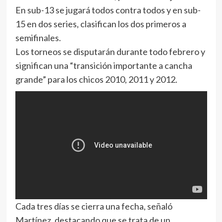
En sub-13 se jugará todos contra todos y en sub-
15 en dos series, clasifican los dos primeros a
semifinales.
Los torneos se disputarán durante todo febrero y
significan una “transición importante a cancha
grande” para los chicos 2010, 2011 y 2012.
Cada tres días se cierra una fecha, señaló
Martínez, destacando que se trata de un