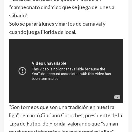
“campeonato dinámico que se juega de lunes a
sábado”.
Solo se parará lunes y martes de carnaval y
cuando juega Florida de local.
“Son torneos que son una tradición en nuestra
liga”, remarcó Cipriano Curuchet, presidente de la
Liga de Fútbol de Florida, valorando que “suman
muchos partidos más a los que organiza la liga”,