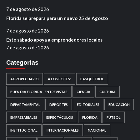
7 de agosto de 2026
Florida se prepara para un nuevo 25 de Agosto
7 de agosto de 2026
Este sábado apoya a emprendedores locales
7 de agosto de 2026
Categorías
AGROPECUARIO
A LOS BOTES!
BASQUETBOL
BUEN DÍA FLORIDA - ENTREVISTAS
CIENCIA
CULTURA
DEPARTAMENTAL
DEPORTES
EDITORIALES
EDUCACIÓN
EMPRESARIALES
ESPECTÁCULOS
FLORIDA
FÚTBOL
INSTITUCIONAL
INTERNACIONALES
NACIONAL