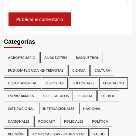
Categorías
AGROPECUARIO
A LOS BOTES!
BASQUETBOL
BUEN DÍA FLORIDA - ENTREVISTAS
CIENCIA
CULTURA
DEPARTAMENTAL
DEPORTES
EDITORIALES
EDUCACIÓN
EMPRESARIALES
ESPECTÁCULOS
FLORIDA
FÚTBOL
INSTITUCIONAL
INTERNACIONALES
NACIONAL
NACIONALES
PODCAST
POLICIALES
POLÍTICA
RELIGIÓN
ROMPECABEZAS - ENTREVISTAS
SALUD