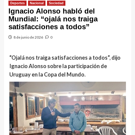
Deportes
Nacional
Sociedad
Ignacio Alonso habló del
Mundial: “ojalá nos traiga
satisfacciones a todos”
8 de junio de 2026
0
“Ojalá nos traiga satisfacciones a todos”, dijo
Ignacio Alonso sobre la participación de
Uruguay en la Copa del Mundo.