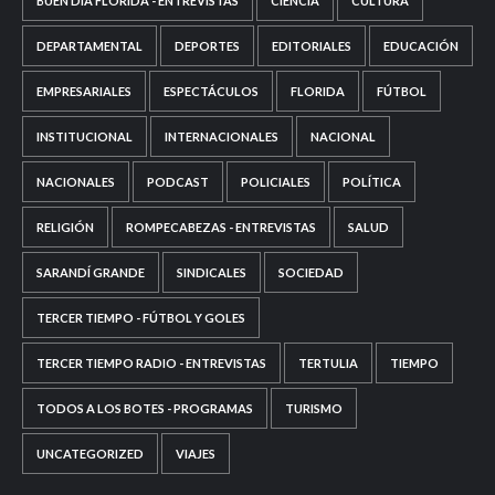
BUEN DÍA FLORIDA - ENTREVISTAS
CIENCIA
CULTURA
DEPARTAMENTAL
DEPORTES
EDITORIALES
EDUCACIÓN
EMPRESARIALES
ESPECTÁCULOS
FLORIDA
FÚTBOL
INSTITUCIONAL
INTERNACIONALES
NACIONAL
NACIONALES
PODCAST
POLICIALES
POLÍTICA
RELIGIÓN
ROMPECABEZAS - ENTREVISTAS
SALUD
SARANDÍ GRANDE
SINDICALES
SOCIEDAD
TERCER TIEMPO - FÚTBOL Y GOLES
TERCER TIEMPO RADIO - ENTREVISTAS
TERTULIA
TIEMPO
TODOS A LOS BOTES - PROGRAMAS
TURISMO
UNCATEGORIZED
VIAJES