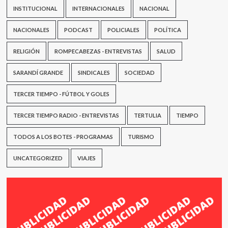
INSTITUCIONAL
INTERNACIONALES
NACIONAL
NACIONALES
PODCAST
POLICIALES
POLÍTICA
RELIGIÓN
ROMPECABEZAS - ENTREVISTAS
SALUD
SARANDÍ GRANDE
SINDICALES
SOCIEDAD
TERCER TIEMPO - FÚTBOL Y GOLES
TERCER TIEMPO RADIO - ENTREVISTAS
TERTULIA
TIEMPO
TODOS A LOS BOTES - PROGRAMAS
TURISMO
UNCATEGORIZED
VIAJES