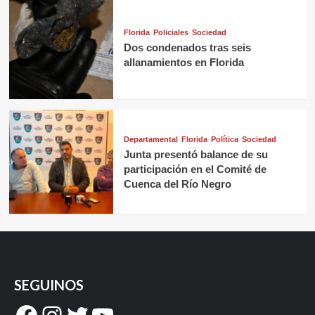
Florida
Policiales
Sociedad
Dos condenados tras seis
allanamientos en Florida
Departamental
Florida
Política
Sociedad
Junta presentó balance de su
participación en el Comité de
Cuenca del Río Negro
SEGUINOS
Facebook
Instagram
Twitter
YouTube