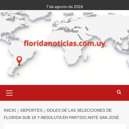
Saltar
7 de agosto de 2026
al
contenido
Menú
primario
INICIO
DEPORTES
GOLES DE LAS SELECCIONES DE
FLORIDA SUB 18 Y ABSOLUTA EN PARTIDO ANTE SAN JOSÉ