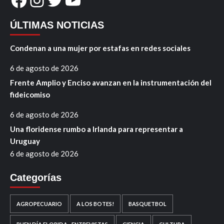
ÚLTIMAS NOTICIAS
Condenan a una mujer por estafas en redes sociales
6 de agosto de 2026
Frente Amplio y Enciso avanzan en la instrumentación del
fideicomiso
6 de agosto de 2026
Una floridense rumbo a Irlanda para representar a
Uruguay
6 de agosto de 2026
Categorías
AGROPECUARIO
A LOS BOTES!
BASQUETBOL