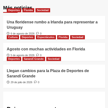
Más noticias
Deportes
Florida
Sociedad
Una floridense rumbo a Irlanda para representar a
Uruguay
6 de agosto de 2026
0
Cultura
Deportes
Espectáculos
Florida
Sociedad
Agosto con muchas actividades en Florida
5 de agosto de 2026
0
Deportes
Sarandí Grande
Sociedad
Llegan cambios para la Plaza de Deportes de
Sarandí Grande
29 de julio de 2026
0