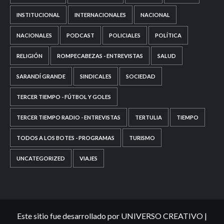
INSTITUCIONAL
INTERNACIONALES
NACIONAL
NACIONALES
PODCAST
POLICIALES
POLÍTICA
RELIGIÓN
ROMPECABEZAS - ENTREVISTAS
SALUD
SARANDÍ GRANDE
SINDICALES
SOCIEDAD
TERCER TIEMPO - FÚTBOL Y GOLES
TERCER TIEMPO RADIO - ENTREVISTAS
TERTULIA
TIEMPO
TODOS A LOS BOTES - PROGRAMAS
TURISMO
UNCATEGORIZED
VIAJES
Este sitio fue desarrollado por UNIVERSO CREATIVO
|