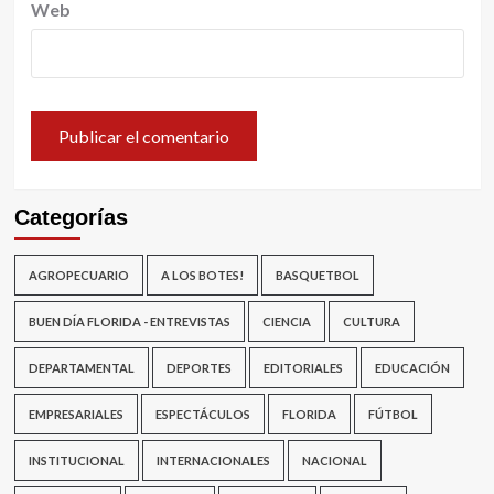
Web
Categorías
AGROPECUARIO
A LOS BOTES!
BASQUETBOL
BUEN DÍA FLORIDA - ENTREVISTAS
CIENCIA
CULTURA
DEPARTAMENTAL
DEPORTES
EDITORIALES
EDUCACIÓN
EMPRESARIALES
ESPECTÁCULOS
FLORIDA
FÚTBOL
INSTITUCIONAL
INTERNACIONALES
NACIONAL