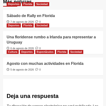
Más noticias
Deportes
Florida
Sociedad
Sábado de Rally en Florida
7 de agosto de 2026
0
Deportes
Florida
Sociedad
Una floridense rumbo a Irlanda para representar a
Uruguay
6 de agosto de 2026
0
Cultura
Deportes
Espectáculos
Florida
Sociedad
Agosto con muchas actividades en Florida
5 de agosto de 2026
0
Deja una respuesta
Tu dirección de correo electrónico no será publicada.
Los