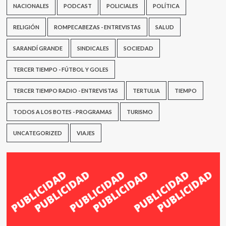
NACIONALES
PODCAST
POLICIALES
POLÍTICA
RELIGIÓN
ROMPECABEZAS - ENTREVISTAS
SALUD
SARANDÍ GRANDE
SINDICALES
SOCIEDAD
TERCER TIEMPO - FÚTBOL Y GOLES
TERCER TIEMPO RADIO - ENTREVISTAS
TERTULIA
TIEMPO
TODOS A LOS BOTES - PROGRAMAS
TURISMO
UNCATEGORIZED
VIAJES