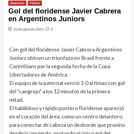
Deportes
Fútbol
Gol del floridense Javier Cabrera
en Argentinos Juniors
20 de abril de 2023
0
Con gol del floridense Javier Cabrera Argentinos
Juniors obtuvo un triunfazo en Brasil frente a
Corinthians por la segunda fecha de la Copa
Libertadores de América.
El equipo de la paternal venció 1-0 al timao con gol
del “cangrejo” a los 12 minutos de la primera
mitad.
El habilidoso y rápido puntero floridense apareció
en el corazón del área, como un centro delantero,
para conectar de cabeza un desborde que provino
desde la izquierda, anotando el único gol del