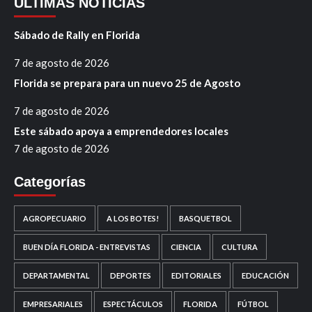
ÚLTIMAS NOTICIAS
Sábado de Rally en Florida
7 de agosto de 2026
Florida se prepara para un nuevo 25 de Agosto
7 de agosto de 2026
Este sábado apoya a emprendedores locales
7 de agosto de 2026
Categorías
AGROPECUARIO
A LOS BOTES!
BASQUETBOL
BUEN DÍA FLORIDA - ENTREVISTAS
CIENCIA
CULTURA
DEPARTAMENTAL
DEPORTES
EDITORIALES
EDUCACIÓN
EMPRESARIALES
ESPECTÁCULOS
FLORIDA
FÚTBOL