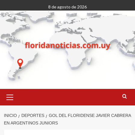
Saltar
8 de agosto de 2026
al
contenido
Menú
primario
INICIO
DEPORTES
GOL DEL FLORIDENSE JAVIER CABRERA
EN ARGENTINOS JUNIORS