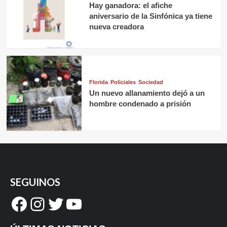
Hay ganadora: el afiche
aniversario de la Sinfónica ya tiene
nueva creadora
Florida
Policiales
Sociedad
Un nuevo allanamiento dejó a un
hombre condenado a prisión
SEGUINOS
Facebook
Instagram
Twitter
YouTube