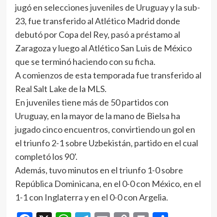
jugó en selecciones juveniles de Uruguay y la sub-
23, fue transferido al Atlético Madrid donde
debutó por Copa del Rey, pasó a préstamo al
Zaragoza y luego al Atlético San Luis de México
que se terminó haciendo con su ficha.
A comienzos de esta temporada fue transferido al
Real Salt Lake de la MLS.
En juveniles tiene más de 50 partidos con
Uruguay, en la mayor de la mano de Bielsa ha
jugado cinco encuentros, convirtiendo un gol en
el triunfo 2-1 sobre Uzbekistán, partido en el cual
completó los 90’.
Además, tuvo minutos en el triunfo 1-0 sobre
República Dominicana, en el 0-0 con México, en el
1-1 con Inglaterra y en el 0-0 con Argelia.