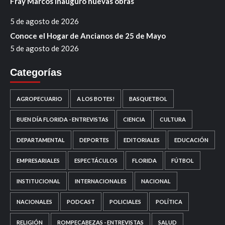
Fray Marcos inauguró nuevas obras
5 de agosto de 2026
Conoce el Hogar de Ancianos de 25 de Mayo
5 de agosto de 2026
Categorías
AGROPECUARIO
A LOS BOTES!
BASQUETBOL
BUEN DÍA FLORIDA - ENTREVISTAS
CIENCIA
CULTURA
DEPARTAMENTAL
DEPORTES
EDITORIALES
EDUCACIÓN
EMPRESARIALES
ESPECTÁCULOS
FLORIDA
FÚTBOL
INSTITUCIONAL
INTERNACIONALES
NACIONAL
NACIONALES
PODCAST
POLICIALES
POLÍTICA
RELIGIÓN
ROMPECABEZAS - ENTREVISTAS
SALUD