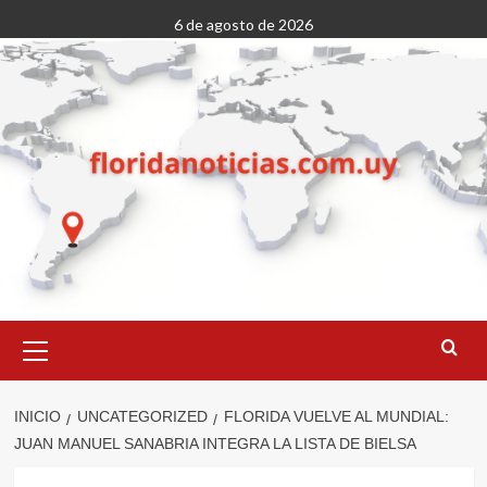
Saltar
6 de agosto de 2026
al
contenido
Menú
primario
INICIO
UNCATEGORIZED
FLORIDA VUELVE AL MUNDIAL:
JUAN MANUEL SANABRIA INTEGRA LA LISTA DE BIELSA