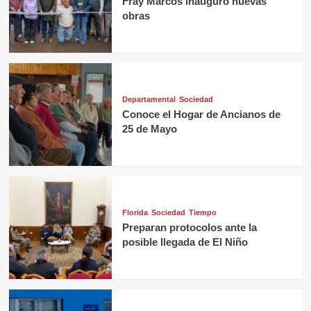
Fray Marcos inauguró nuevas
obras
Departamental
Sociedad
Conoce el Hogar de Ancianos de
25 de Mayo
Florida
Sociedad
Tiempo
Preparan protocolos ante la
posible llegada de El Niño