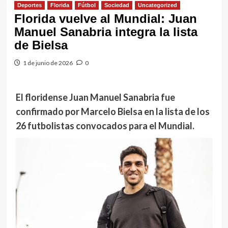
Deportes
Florida
Fútbol
Sociedad
Uncategorized
Florida vuelve al Mundial: Juan
Manuel Sanabria integra la lista
de Bielsa
1 de junio de 2026
0
El floridense Juan Manuel Sanabria fue
confirmado por Marcelo Bielsa en la lista de los
26 futbolistas convocados para el Mundial.