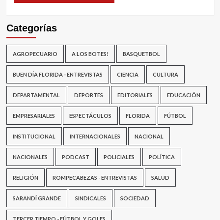
Categorías
AGROPECUARIO
A LOS BOTES!
BASQUETBOL
BUEN DÍA FLORIDA - ENTREVISTAS
CIENCIA
CULTURA
DEPARTAMENTAL
DEPORTES
EDITORIALES
EDUCACIÓN
EMPRESARIALES
ESPECTÁCULOS
FLORIDA
FÚTBOL
INSTITUCIONAL
INTERNACIONALES
NACIONAL
NACIONALES
PODCAST
POLICIALES
POLÍTICA
RELIGIÓN
ROMPECABEZAS - ENTREVISTAS
SALUD
SARANDÍ GRANDE
SINDICALES
SOCIEDAD
TERCER TIEMPO - FÚTBOL Y GOLES