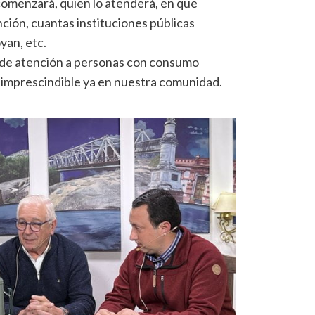
comenzará, quien lo atenderá, en que
nción, cuantas instituciones públicas
yan, etc.
 de atención a personas con consumo
e imprescindible ya en nuestra comunidad.