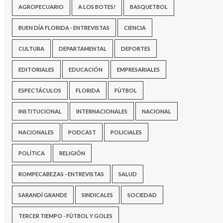
AGROPECUARIO
A LOS BOTES!
BASQUETBOL
BUEN DÍA FLORIDA - ENTREVISTAS
CIENCIA
CULTURA
DEPARTAMENTAL
DEPORTES
EDITORIALES
EDUCACIÓN
EMPRESARIALES
ESPECTÁCULOS
FLORIDA
FÚTBOL
INSTITUCIONAL
INTERNACIONALES
NACIONAL
NACIONALES
PODCAST
POLICIALES
POLÍTICA
RELIGIÓN
ROMPECABEZAS - ENTREVISTAS
SALUD
SARANDÍ GRANDE
SINDICALES
SOCIEDAD
TERCER TIEMPO - FÚTBOL Y GOLES