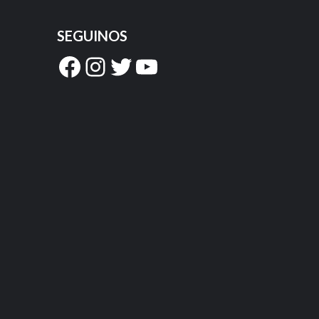
SEGUINOS
Facebook
Instagram
Twitter
YouTube