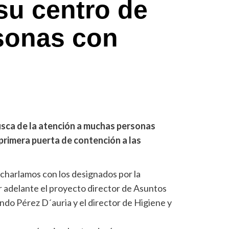
 su centro de
sonas con
sca de la atención a muchas personas
rimera puerta de contención a las
charlamos con los designados por la
ar adelante el proyecto director de Asuntos
ndo Pérez D´auria y el director de Higiene y
.