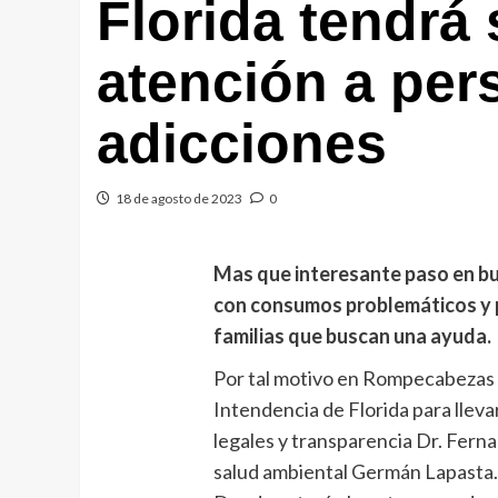
Florida tendrá
atención a per
adicciones
18 de agosto de 2023
0
Mas que interesante paso en bu
con consumos problemáticos y p
familias que buscan una ayuda.
Por tal motivo en Rompecabezas 
Intendencia de Florida para llev
legales y transparencia Dr. Ferna
salud ambiental Germán Lapasta