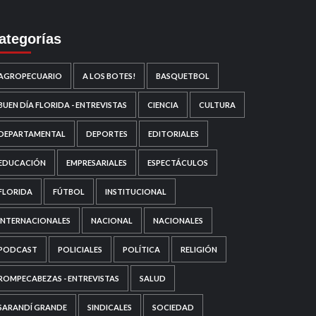
ategorías
AGROPECUARIO
A LOS BOTES!
BASQUETBOL
BUEN DÍA FLORIDA - ENTREVISTAS
CIENCIA
CULTURA
DEPARTAMENTAL
DEPORTES
EDITORIALES
EDUCACIÓN
EMPRESARIALES
ESPECTÁCULOS
FLORIDA
FÚTBOL
INSTITUCIONAL
INTERNACIONALES
NACIONAL
NACIONALES
PODCAST
POLICIALES
POLÍTICA
RELIGIÓN
ROMPECABEZAS - ENTREVISTAS
SALUD
SARANDÍ GRANDE
SINDICALES
SOCIEDAD