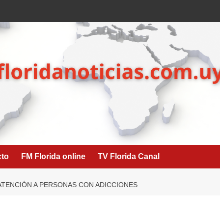
cto
FM Florida online
TV Florida Canal
ATENCIÓN A PERSONAS CON ADICCIONES