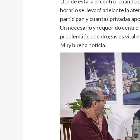
Donde estará el centro, cuando 
horario se llevará adelante la ate
participan y cuantas privadas apo
Un necesario y requerido centro
problemático de drogas es vital 
Muy buena noticia.