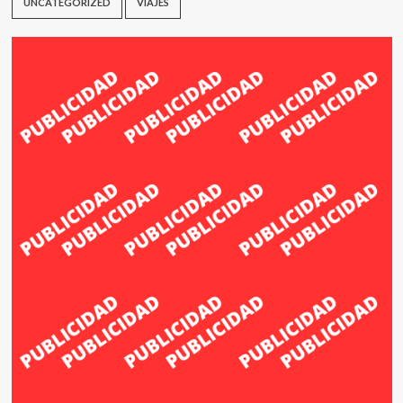
UNCATEGORIZED
VIAJES