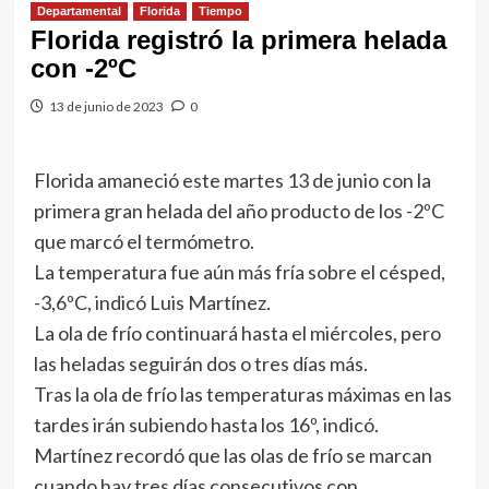
Departamental
Florida
Tiempo
Florida registró la primera helada
con -2ºC
13 de junio de 2023
0
Florida amaneció este martes 13 de junio con la
primera gran helada del año producto de los -2ºC
que marcó el termómetro.
La temperatura fue aún más fría sobre el césped,
-3,6ºC, indicó Luis Martínez.
La ola de frío continuará hasta el miércoles, pero
las heladas seguirán dos o tres días más.
Tras la ola de frío las temperaturas máximas en las
tardes irán subiendo hasta los 16º, indicó.
Martínez recordó que las olas de frío se marcan
cuando hay tres días consecutivos con