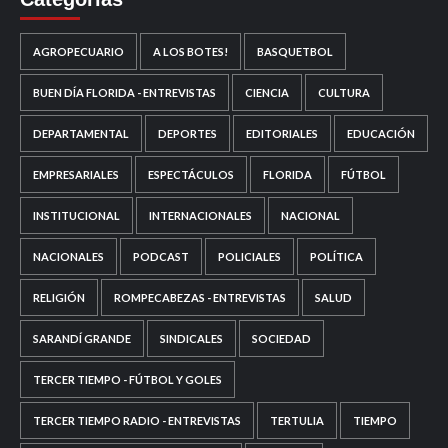
AGROPECUARIO
A LOS BOTES!
BASQUETBOL
BUEN DÍA FLORIDA - ENTREVISTAS
CIENCIA
CULTURA
DEPARTAMENTAL
DEPORTES
EDITORIALES
EDUCACIÓN
EMPRESARIALES
ESPECTÁCULOS
FLORIDA
FÚTBOL
INSTITUCIONAL
INTERNACIONALES
NACIONAL
NACIONALES
PODCAST
POLICIALES
POLÍTICA
RELIGIÓN
ROMPECABEZAS - ENTREVISTAS
SALUD
SARANDÍ GRANDE
SINDICALES
SOCIEDAD
TERCER TIEMPO - FÚTBOL Y GOLES
TERCER TIEMPO RADIO - ENTREVISTAS
TERTULIA
TIEMPO