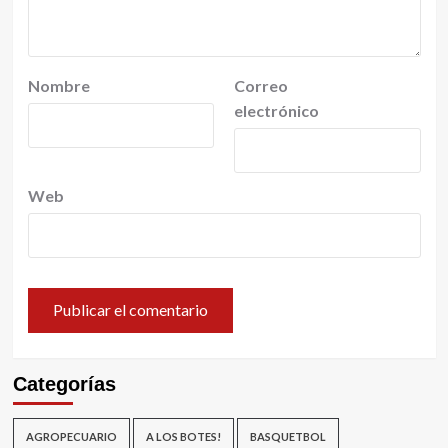
Nombre
Correo
electrónico
Web
Categorías
AGROPECUARIO
A LOS BOTES!
BASQUETBOL