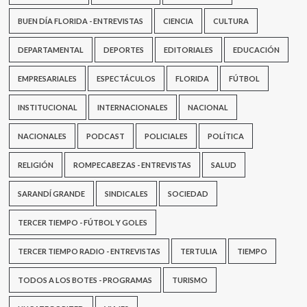
BUEN DÍA FLORIDA - ENTREVISTAS
CIENCIA
CULTURA
DEPARTAMENTAL
DEPORTES
EDITORIALES
EDUCACIÓN
EMPRESARIALES
ESPECTÁCULOS
FLORIDA
FÚTBOL
INSTITUCIONAL
INTERNACIONALES
NACIONAL
NACIONALES
PODCAST
POLICIALES
POLÍTICA
RELIGIÓN
ROMPECABEZAS - ENTREVISTAS
SALUD
SARANDÍ GRANDE
SINDICALES
SOCIEDAD
TERCER TIEMPO - FÚTBOL Y GOLES
TERCER TIEMPO RADIO - ENTREVISTAS
TERTULIA
TIEMPO
TODOS A LOS BOTES - PROGRAMAS
TURISMO