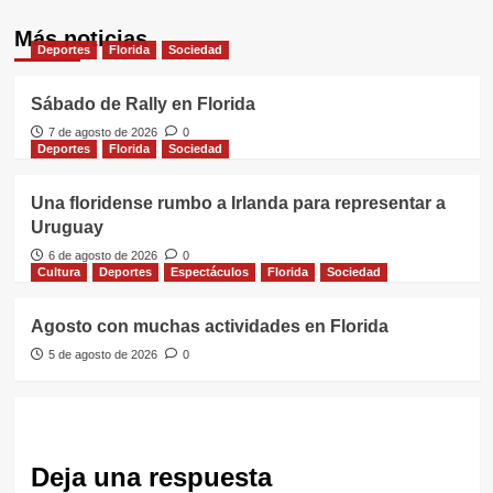
Más noticias
Deportes
Florida
Sociedad
Sábado de Rally en Florida
7 de agosto de 2026
0
Deportes
Florida
Sociedad
Una floridense rumbo a Irlanda para representar a
Uruguay
6 de agosto de 2026
0
Cultura
Deportes
Espectáculos
Florida
Sociedad
Agosto con muchas actividades en Florida
5 de agosto de 2026
0
Deja una respuesta