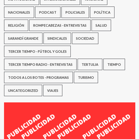
NACIONALES
PODCAST
POLICIALES
POLÍTICA
RELIGIÓN
ROMPECABEZAS - ENTREVISTAS
SALUD
SARANDÍ GRANDE
SINDICALES
SOCIEDAD
TERCER TIEMPO - FÚTBOL Y GOLES
TERCER TIEMPO RADIO - ENTREVISTAS
TERTULIA
TIEMPO
TODOS A LOS BOTES - PROGRAMAS
TURISMO
UNCATEGORIZED
VIAJES