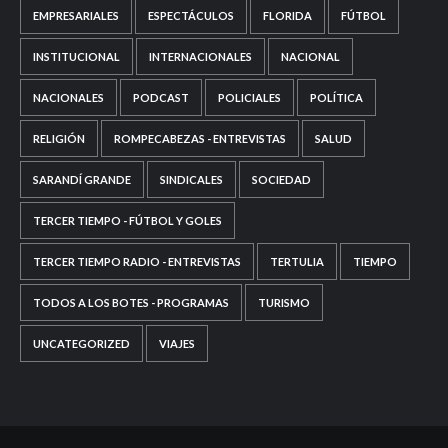
EMPRESARIALES
ESPECTÁCULOS
FLORIDA
FÚTBOL
INSTITUCIONAL
INTERNACIONALES
NACIONAL
NACIONALES
PODCAST
POLICIALES
POLÍTICA
RELIGIÓN
ROMPECABEZAS - ENTREVISTAS
SALUD
SARANDÍ GRANDE
SINDICALES
SOCIEDAD
TERCER TIEMPO - FÚTBOL Y GOLES
TERCER TIEMPO RADIO - ENTREVISTAS
TERTULIA
TIEMPO
TODOS A LOS BOTES - PROGRAMAS
TURISMO
UNCATEGORIZED
VIAJES