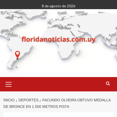
Saltar
8 de agosto de 2026
al
contenido
Menú
primario
INICIO
DEPORTES
FACUNDO OLVEIRA OBTUVO MEDALLA
DE BRONCE EN 1.500 METROS PISTA