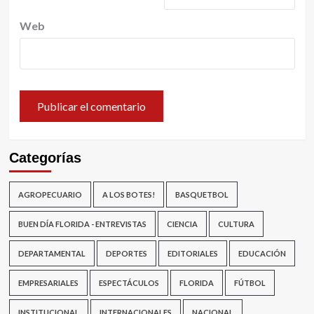
Web
Categorías
AGROPECUARIO
A LOS BOTES!
BASQUETBOL
BUEN DÍA FLORIDA - ENTREVISTAS
CIENCIA
CULTURA
DEPARTAMENTAL
DEPORTES
EDITORIALES
EDUCACIÓN
EMPRESARIALES
ESPECTÁCULOS
FLORIDA
FÚTBOL
INSTITUCIONAL
INTERNACIONALES
NACIONAL