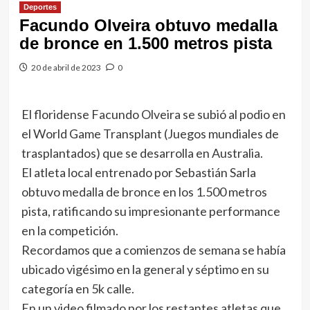
Deportes
Facundo Olveira obtuvo medalla
de bronce en 1.500 metros pista
20 de abril de 2023
0
El floridense Facundo Olveira se subió al podio en
el World Game Transplant (Juegos mundiales de
trasplantados) que se desarrolla en Australia.
El atleta local entrenado por Sebastián Sarla
obtuvo medalla de bronce en los 1.500 metros
pista, ratificando su impresionante performance
en la competición.
Recordamos que a comienzos de semana se había
ubicado vigésimo en la general y séptimo en su
categoría en 5k calle.
En un video filmado por los restantes atletas que