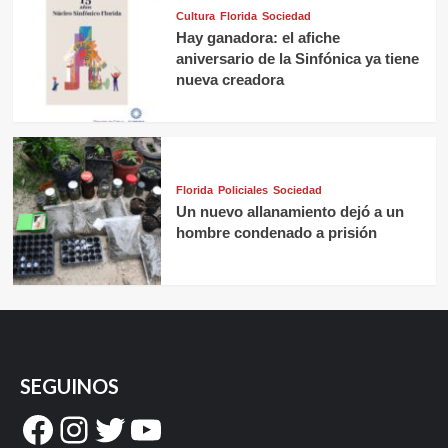
Cultura
Florida
Sociedad
Hay ganadora: el afiche
aniversario de la Sinfónica ya tiene
nueva creadora
Florida
Policiales
Sociedad
Un nuevo allanamiento dejó a un
hombre condenado a prisión
SEGUINOS
Facebook
Instagram
Twitter
YouTube