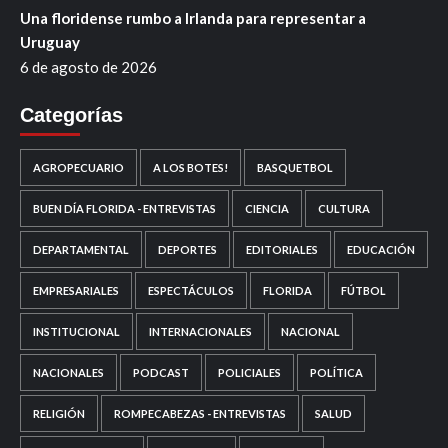
Una floridense rumbo a Irlanda para representar a
Uruguay
6 de agosto de 2026
Categorías
AGROPECUARIO
A LOS BOTES!
BASQUETBOL
BUEN DÍA FLORIDA - ENTREVISTAS
CIENCIA
CULTURA
DEPARTAMENTAL
DEPORTES
EDITORIALES
EDUCACIÓN
EMPRESARIALES
ESPECTÁCULOS
FLORIDA
FÚTBOL
INSTITUCIONAL
INTERNACIONALES
NACIONAL
NACIONALES
PODCAST
POLICIALES
POLÍTICA
RELIGIÓN
ROMPECABEZAS - ENTREVISTAS
SALUD