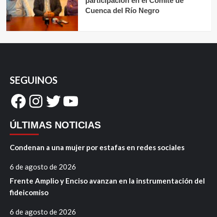
participación en el Comité de
Cuenca del Río Negro
SEGUINOS
Facebook
Instagram
Twitter
YouTube
ÚLTIMAS NOTICIAS
Condenan a una mujer por estafas en redes sociales
6 de agosto de 2026
Frente Amplio y Enciso avanzan en la instrumentación del
fideicomiso
6 de agosto de 2026