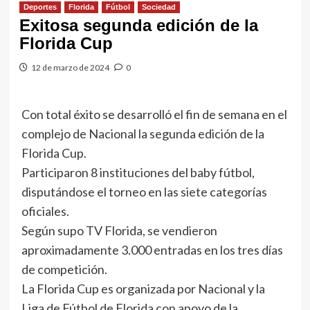
Deportes
Florida
Fútbol
Sociedad
Exitosa segunda edición de la
Florida Cup
12 de marzo de 2024
0
Con total éxito se desarrolló el fin de semana en el
complejo de Nacional la segunda edición de la
Florida Cup.
Participaron 8 instituciones del baby fútbol,
disputándose el torneo en las siete categorías
oficiales.
Según supo TV Florida, se vendieron
aproximadamente 3.000 entradas en los tres días
de competición.
La Florida Cup es organizada por Nacional y la
Liga de Fútbol de Florida con apoyo de la