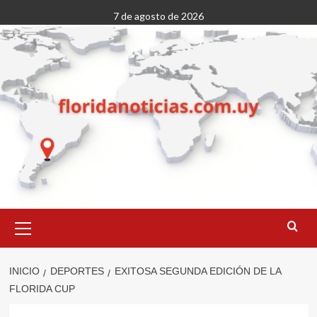
Saltar
7 de agosto de 2026
al
contenido
Menú
primario
INICIO
DEPORTES
EXITOSA SEGUNDA EDICIÓN DE LA
FLORIDA CUP