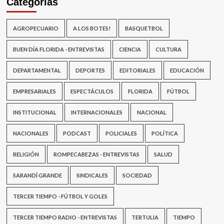
Categorías
AGROPECUARIO
A LOS BOTES!
BASQUETBOL
BUEN DÍA FLORIDA - ENTREVISTAS
CIENCIA
CULTURA
DEPARTAMENTAL
DEPORTES
EDITORIALES
EDUCACIÓN
EMPRESARIALES
ESPECTÁCULOS
FLORIDA
FÚTBOL
INSTITUCIONAL
INTERNACIONALES
NACIONAL
NACIONALES
PODCAST
POLICIALES
POLÍTICA
RELIGIÓN
ROMPECABEZAS - ENTREVISTAS
SALUD
SARANDÍ GRANDE
SINDICALES
SOCIEDAD
TERCER TIEMPO - FÚTBOL Y GOLES
TERCER TIEMPO RADIO - ENTREVISTAS
TERTULIA
TIEMPO