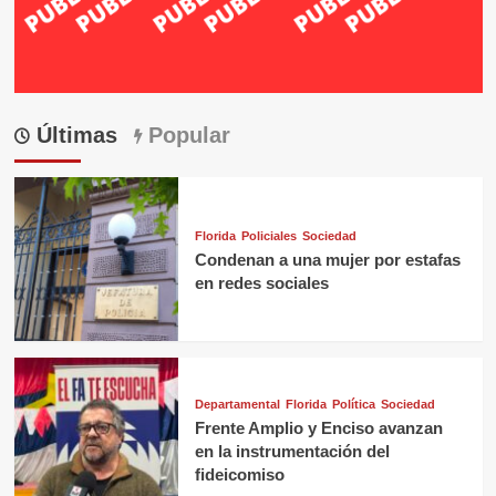
Últimas
Popular
Florida
Policiales
Sociedad
Condenan a una mujer por estafas
en redes sociales
Departamental
Florida
Política
Sociedad
Frente Amplio y Enciso avanzan
en la instrumentación del
fideicomiso