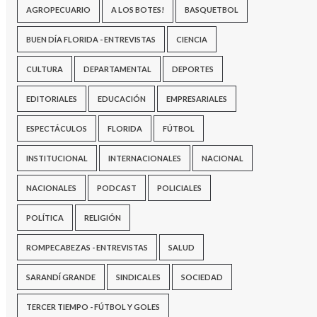
AGROPECUARIO
A LOS BOTES!
BASQUETBOL
BUEN DÍA FLORIDA - ENTREVISTAS
CIENCIA
CULTURA
DEPARTAMENTAL
DEPORTES
EDITORIALES
EDUCACIÓN
EMPRESARIALES
ESPECTÁCULOS
FLORIDA
FÚTBOL
INSTITUCIONAL
INTERNACIONALES
NACIONAL
NACIONALES
PODCAST
POLICIALES
POLÍTICA
RELIGIÓN
ROMPECABEZAS - ENTREVISTAS
SALUD
SARANDÍ GRANDE
SINDICALES
SOCIEDAD
TERCER TIEMPO - FÚTBOL Y GOLES