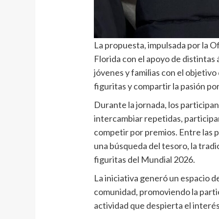
La propuesta, impulsada por la Of
Florida con el apoyo de distintas
jóvenes y familias con el objetiv
figuritas y compartir la pasión p
Durante la jornada, los participa
intercambiar repetidas, participa
competir por premios. Entre las 
una búsqueda del tesoro, la tradi
figuritas del Mundial 2026.
La iniciativa generó un espacio d
comunidad, promoviendo la partici
actividad que despierta el inter