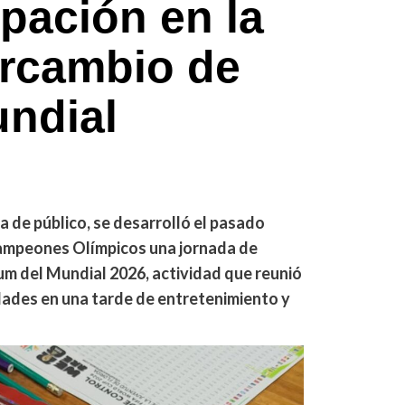
ipación en la
ercambio de
undial
 de público, se desarrolló el pasado
Campeones Olímpicos una jornada de
bum del Mundial 2026, actividad que reunió
dades en una tarde de entretenimiento y