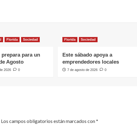
l
Florida
Sociedad
Florida
Sociedad
e prepara para un
Este sábado apoya a
de Agosto
emprendedores locales
 de 2026
0
7 de agosto de 2026
0
Los campos obligatorios están marcados con
*