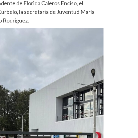
ndente de Florida Caleros Enciso, el
Curbelo, la secretaria de Juventud María
o Rodríguez.