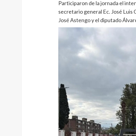
Participaron de la jornada el inte
secretario general Ec. José Luis 
José Astengo y el diputado Álvar