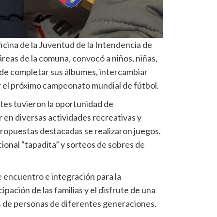
icina de la Juventud de la Intendencia de
 áreas de la comuna, convocó a niños, niñas,
o de completar sus álbumes, intercambiar
or el próximo campeonato mundial de fútbol.
ntes tuvieron la oportunidad de
r en diversas actividades recreativas y
propuestas destacadas se realizaron juegos,
cional “tapadita” y sorteos de sobres de
e encuentro e integración para la
pación de las familias y el disfrute de una
és de personas de diferentes generaciones.