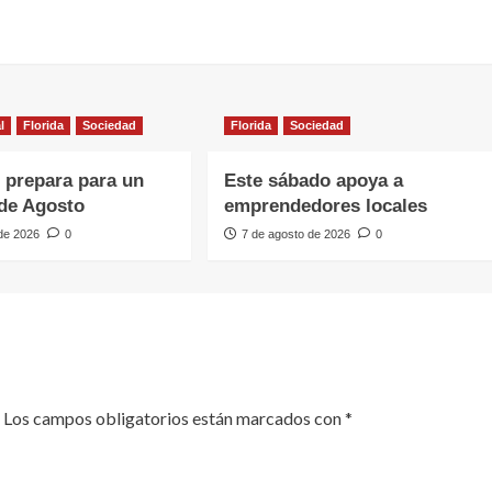
l
Florida
Sociedad
Florida
Sociedad
e prepara para un
Este sábado apoya a
de Agosto
emprendedores locales
 de 2026
0
7 de agosto de 2026
0
Los campos obligatorios están marcados con
*