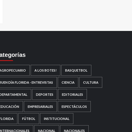
ategorías
AGROPECUARIO
A LOS BOTES!
BASQUETBOL
BUEN DÍA FLORIDA - ENTREVISTAS
CIENCIA
CULTURA
DEPARTAMENTAL
DEPORTES
EDITORIALES
EDUCACIÓN
EMPRESARIALES
ESPECTÁCULOS
FLORIDA
FÚTBOL
INSTITUCIONAL
INTERNACIONALES
NACIONAL
NACIONALES