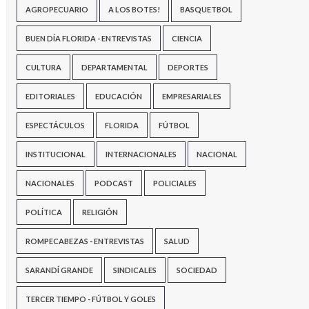
AGROPECUARIO
A LOS BOTES!
BASQUETBOL
BUEN DÍA FLORIDA - ENTREVISTAS
CIENCIA
CULTURA
DEPARTAMENTAL
DEPORTES
EDITORIALES
EDUCACIÓN
EMPRESARIALES
ESPECTÁCULOS
FLORIDA
FÚTBOL
INSTITUCIONAL
INTERNACIONALES
NACIONAL
NACIONALES
PODCAST
POLICIALES
POLÍTICA
RELIGIÓN
ROMPECABEZAS - ENTREVISTAS
SALUD
SARANDÍ GRANDE
SINDICALES
SOCIEDAD
TERCER TIEMPO - FÚTBOL Y GOLES