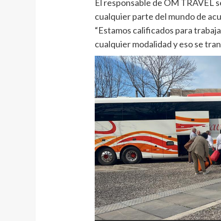
El responsable de OM TRAVEL se
cualquier parte del mundo de acue
“Estamos calificados para trabaj
cualquier modalidad y eso se tran