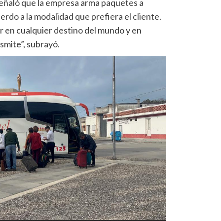
ñaló que la empresa arma paquetes a
rdo a la modalidad que prefiera el cliente.
ar en cualquier destino del mundo y en
smite”, subrayó.