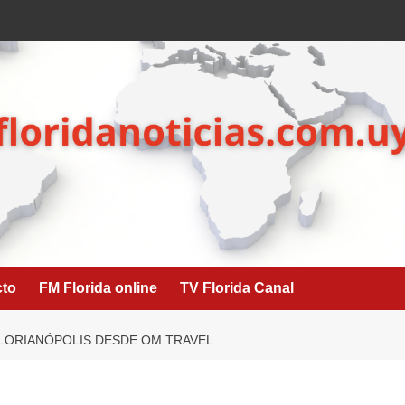
cto
FM Florida online
TV Florida Canal
FLORIANÓPOLIS DESDE OM TRAVEL