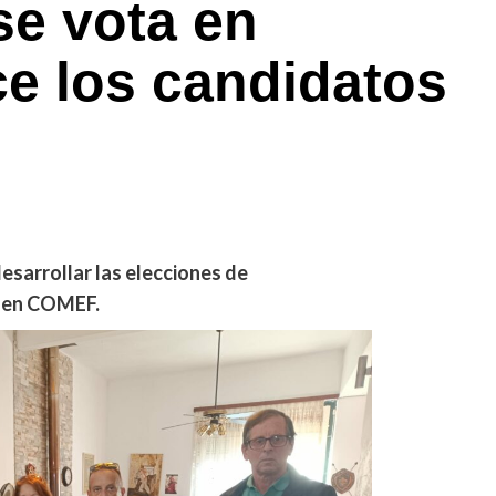
se vota en
 los candidatos
desarrollar las elecciones de
s en COMEF.