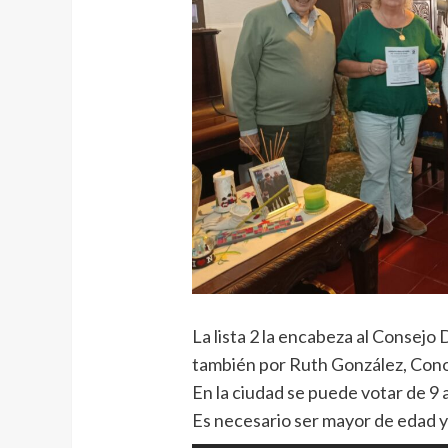
La lista 2 la encabeza al Consejo
también por Ruth González, Cono
En la ciudad se puede votar de 9
Es necesario ser mayor de edad y a