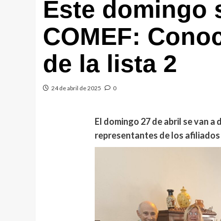
Este domingo 
COMEF: Conoce
de la lista 2
24 de abril de 2025
0
El domingo 27 de abril se van a 
representantes
de los afiliado