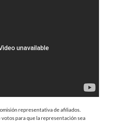
omisión representativa de afiliados.
e votos para que la representación sea