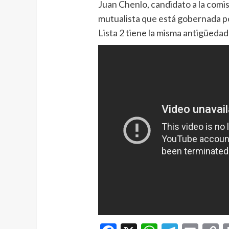
Juan Chenlo, candidato a la comi
mutualista que está gobernada po
Lista 2 tiene la misma antigüed