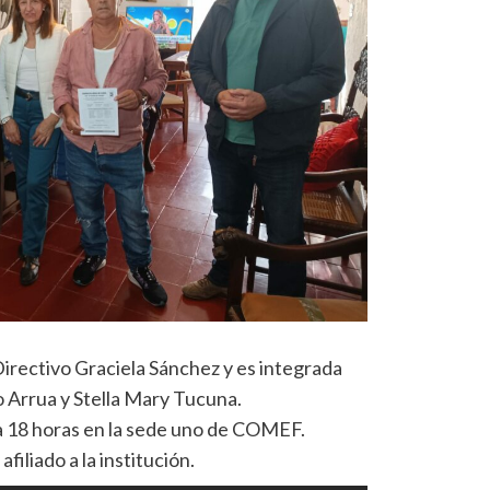
 Directivo Graciela Sánchez y es integrada
 Arrua y Stella Mary Tucuna.
 a 18 horas en la sede uno de COMEF.
filiado a la institución.