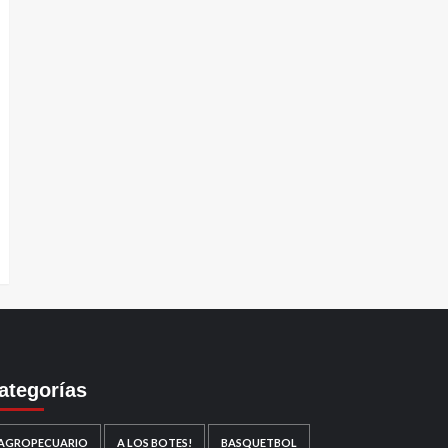
ategorías
AGROPECUARIO
A LOS BOTES!
BASQUETBOL