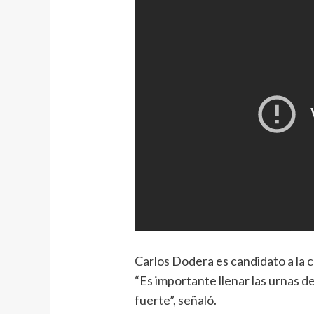
Carlos Dodera es candidato a la c
“Es importante llenar las urnas d
fuerte”, señaló.