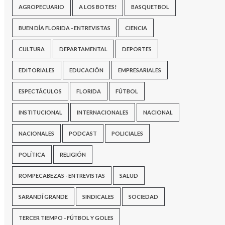
AGROPECUARIO
A LOS BOTES!
BASQUETBOL
BUEN DÍA FLORIDA - ENTREVISTAS
CIENCIA
CULTURA
DEPARTAMENTAL
DEPORTES
EDITORIALES
EDUCACIÓN
EMPRESARIALES
ESPECTÁCULOS
FLORIDA
FÚTBOL
INSTITUCIONAL
INTERNACIONALES
NACIONAL
NACIONALES
PODCAST
POLICIALES
POLÍTICA
RELIGIÓN
ROMPECABEZAS - ENTREVISTAS
SALUD
SARANDÍ GRANDE
SINDICALES
SOCIEDAD
TERCER TIEMPO - FÚTBOL Y GOLES