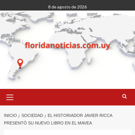
Saltar
8 de agosto de 2026
al
contenido
Menú
primario
INICIO
SOCIEDAD
EL HISTORIADOR JAVIER RICCA
PRESENTÓ SU NUEVO LIBRO EN EL MAVEA