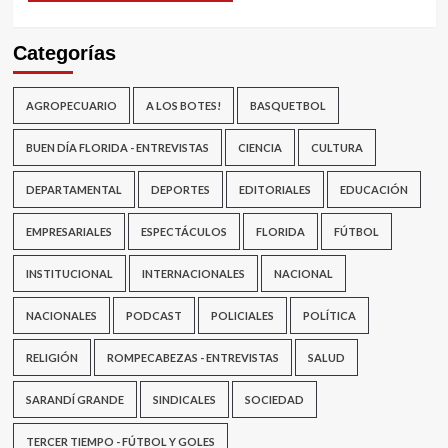
Categorías
AGROPECUARIO
A LOS BOTES!
BASQUETBOL
BUEN DÍA FLORIDA - ENTREVISTAS
CIENCIA
CULTURA
DEPARTAMENTAL
DEPORTES
EDITORIALES
EDUCACIÓN
EMPRESARIALES
ESPECTÁCULOS
FLORIDA
FÚTBOL
INSTITUCIONAL
INTERNACIONALES
NACIONAL
NACIONALES
PODCAST
POLICIALES
POLÍTICA
RELIGIÓN
ROMPECABEZAS - ENTREVISTAS
SALUD
SARANDÍ GRANDE
SINDICALES
SOCIEDAD
TERCER TIEMPO - FÚTBOL Y GOLES