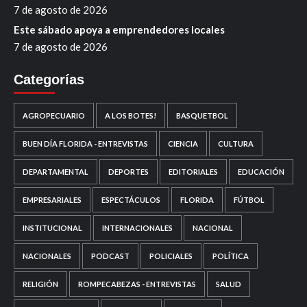
7 de agosto de 2026
Este sábado apoya a emprendedores locales
7 de agosto de 2026
Categorías
AGROPECUARIO
A LOS BOTES!
BASQUETBOL
BUEN DÍA FLORIDA - ENTREVISTAS
CIENCIA
CULTURA
DEPARTAMENTAL
DEPORTES
EDITORIALES
EDUCACIÓN
EMPRESARIALES
ESPECTÁCULOS
FLORIDA
FÚTBOL
INSTITUCIONAL
INTERNACIONALES
NACIONAL
NACIONALES
PODCAST
POLICIALES
POLÍTICA
RELIGIÓN
ROMPECABEZAS - ENTREVISTAS
SALUD