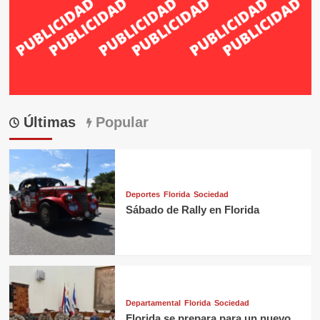
Últimas
Popular
Deportes
Florida
Sociedad
Sábado de Rally en Florida
Departamental
Florida
Sociedad
Florida se prepara para un nuevo