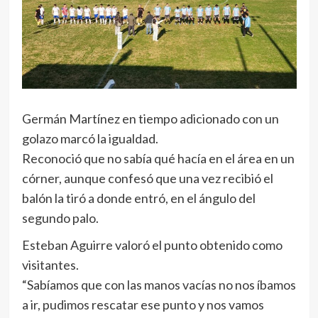
Germán Martínez en tiempo adicionado con un
golazo marcó la igualdad.
Reconoció que no sabía qué hacía en el área en un
córner, aunque confesó que una vez recibió el
balón la tiró a donde entró, en el ángulo del
segundo palo.
Esteban Aguirre valoró el punto obtenido como
visitantes.
“Sabíamos que con las manos vacías no nos íbamos
a ir, pudimos rescatar ese punto y nos vamos