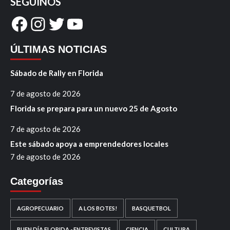
SEGUINOS
Facebook
Instagram
Twitter
YouTube
ÚLTIMAS NOTICIAS
Sábado de Rally en Florida
7 de agosto de 2026
Florida se prepara para un nuevo 25 de Agosto
7 de agosto de 2026
Este sábado apoya a emprendedores locales
7 de agosto de 2026
Categorías
AGROPECUARIO
A LOS BOTES!
BASQUETBOL
BUEN DÍA FLORIDA - ENTREVISTAS
CIENCIA
CULTURA