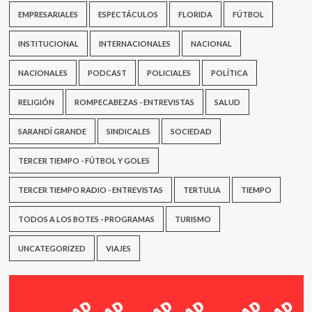
EMPRESARIALES
ESPECTÁCULOS
FLORIDA
FÚTBOL
INSTITUCIONAL
INTERNACIONALES
NACIONAL
NACIONALES
PODCAST
POLICIALES
POLÍTICA
RELIGIÓN
ROMPECABEZAS - ENTREVISTAS
SALUD
SARANDÍ GRANDE
SINDICALES
SOCIEDAD
TERCER TIEMPO - FÚTBOL Y GOLES
TERCER TIEMPO RADIO - ENTREVISTAS
TERTULIA
TIEMPO
TODOS A LOS BOTES - PROGRAMAS
TURISMO
UNCATEGORIZED
VIAJES