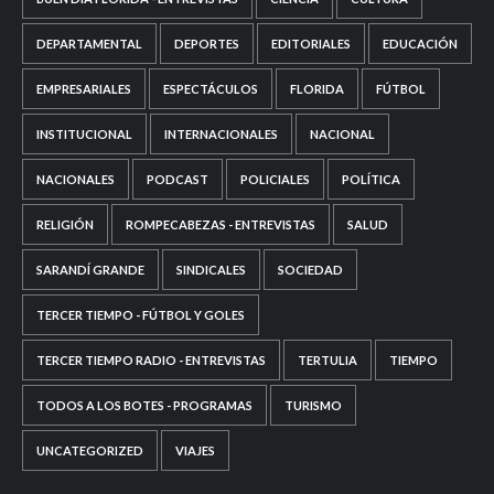
DEPARTAMENTAL
DEPORTES
EDITORIALES
EDUCACIÓN
EMPRESARIALES
ESPECTÁCULOS
FLORIDA
FÚTBOL
INSTITUCIONAL
INTERNACIONALES
NACIONAL
NACIONALES
PODCAST
POLICIALES
POLÍTICA
RELIGIÓN
ROMPECABEZAS - ENTREVISTAS
SALUD
SARANDÍ GRANDE
SINDICALES
SOCIEDAD
TERCER TIEMPO - FÚTBOL Y GOLES
TERCER TIEMPO RADIO - ENTREVISTAS
TERTULIA
TIEMPO
TODOS A LOS BOTES - PROGRAMAS
TURISMO
UNCATEGORIZED
VIAJES