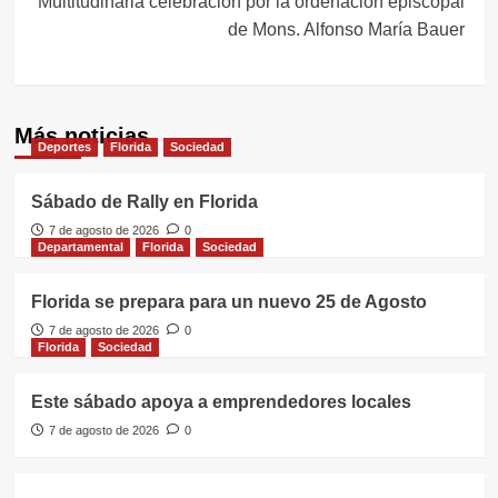
Multitudinaria celebración por la ordenación episcopal
de Mons. Alfonso María Bauer
Más noticias
Deportes
Florida
Sociedad
Sábado de Rally en Florida
7 de agosto de 2026
0
Departamental
Florida
Sociedad
Florida se prepara para un nuevo 25 de Agosto
7 de agosto de 2026
0
Florida
Sociedad
Este sábado apoya a emprendedores locales
7 de agosto de 2026
0