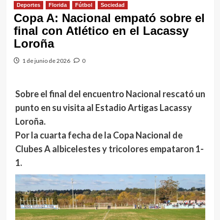
Deportes
Florida
Fútbol
Sociedad
Copa A: Nacional empató sobre el
final con Atlético en el Lacassy
Loroña
1 de junio de 2026
0
Sobre el final del encuentro Nacional rescató un
punto en su visita al Estadio Artigas Lacassy
Loroña.
Por la cuarta fecha de la Copa Nacional de
Clubes A albicelestes y tricolores empataron 1-
1.