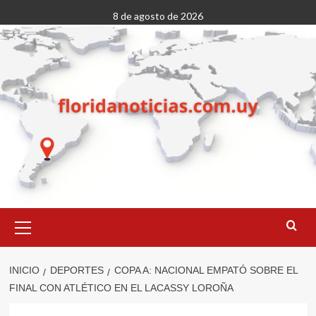
Saltar
8 de agosto de 2026
al
contenido
Menú
primario
INICIO
DEPORTES
COPA A: NACIONAL EMPATÓ SOBRE EL
FINAL CON ATLÉTICO EN EL LACASSY LOROÑA