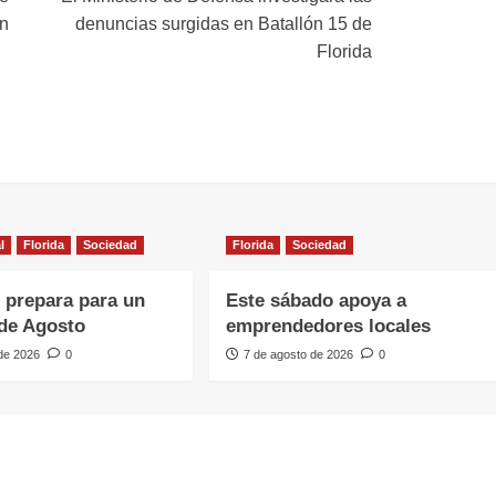
ón
denuncias surgidas en Batallón 15 de
Florida
l
Florida
Sociedad
Florida
Sociedad
e prepara para un
Este sábado apoya a
de Agosto
emprendedores locales
 de 2026
0
7 de agosto de 2026
0