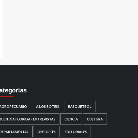
ategorías
AGROPECUARIO
A LOS BOTES!
BASQUETBOL
BUEN DÍA FLORIDA - ENTREVISTAS
CIENCIA
CULTURA
DEPARTAMENTAL
DEPORTES
EDITORIALES