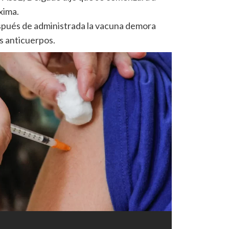
xima.
spués de administrada la vacuna demora
s anticuerpos.