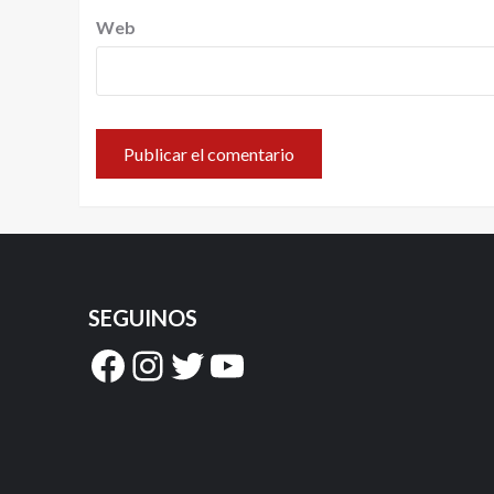
Web
SEGUINOS
Facebook
Instagram
Twitter
YouTube