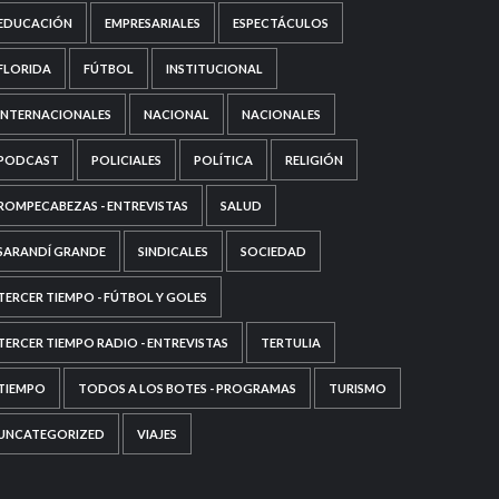
EDUCACIÓN
EMPRESARIALES
ESPECTÁCULOS
FLORIDA
FÚTBOL
INSTITUCIONAL
INTERNACIONALES
NACIONAL
NACIONALES
PODCAST
POLICIALES
POLÍTICA
RELIGIÓN
ROMPECABEZAS - ENTREVISTAS
SALUD
SARANDÍ GRANDE
SINDICALES
SOCIEDAD
TERCER TIEMPO - FÚTBOL Y GOLES
TERCER TIEMPO RADIO - ENTREVISTAS
TERTULIA
TIEMPO
TODOS A LOS BOTES - PROGRAMAS
TURISMO
UNCATEGORIZED
VIAJES