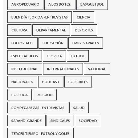
AGROPECUARIO
A LOS BOTES!
BASQUETBOL
BUEN DÍA FLORIDA - ENTREVISTAS
CIENCIA
CULTURA
DEPARTAMENTAL
DEPORTES
EDITORIALES
EDUCACIÓN
EMPRESARIALES
ESPECTÁCULOS
FLORIDA
FÚTBOL
INSTITUCIONAL
INTERNACIONALES
NACIONAL
NACIONALES
PODCAST
POLICIALES
POLÍTICA
RELIGIÓN
ROMPECABEZAS - ENTREVISTAS
SALUD
SARANDÍ GRANDE
SINDICALES
SOCIEDAD
TERCER TIEMPO - FÚTBOL Y GOLES