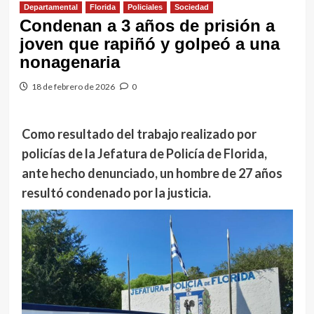
Departamental
Florida
Policiales
Sociedad
Condenan a 3 años de prisión a
joven que rapiñó y golpeó a una
nonagenaria
18 de febrero de 2026
0
Como resultado del trabajo realizado por
policías de la Jefatura de Policía de Florida,
ante hecho denunciado, un hombre de 27 años
resultó condenado por la justicia.