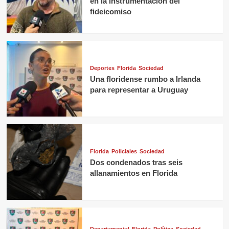
en la instrumentación del
fideicomiso
Deportes
Florida
Sociedad
Una floridense rumbo a Irlanda
para representar a Uruguay
Florida
Policiales
Sociedad
Dos condenados tras seis
allanamientos en Florida