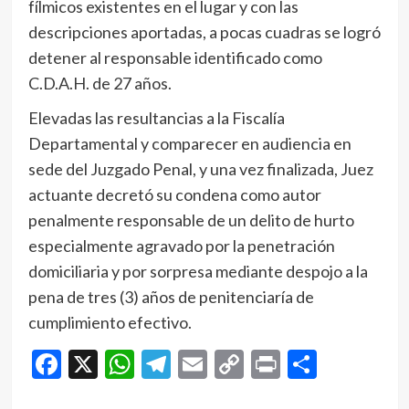
fílmicos existentes en el lugar y con las
descripciones aportadas, a pocas cuadras se logró
detener al responsable identificado como
C.D.A.H. de 27 años.
Elevadas las resultancias a la Fiscalía
Departamental y comparecer en audiencia en
sede del Juzgado Penal, y una vez finalizada, Juez
actuante decretó su condena como autor
penalmente responsable de un delito de hurto
especialmente agravado por la penetración
domiciliaria y por sorpresa mediante despojo a la
pena de tres (3) años de penitenciaría de
cumplimiento efectivo.
Facebook
X
WhatsApp
Telegram
Email
Copy
Print
Compar
Link