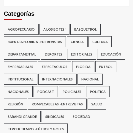
Categorías
AGROPECUARIO
A LOS BOTES!
BASQUETBOL
BUEN DÍA FLORIDA - ENTREVISTAS
CIENCIA
CULTURA
DEPARTAMENTAL
DEPORTES
EDITORIALES
EDUCACIÓN
EMPRESARIALES
ESPECTÁCULOS
FLORIDA
FÚTBOL
INSTITUCIONAL
INTERNACIONALES
NACIONAL
NACIONALES
PODCAST
POLICIALES
POLÍTICA
RELIGIÓN
ROMPECABEZAS - ENTREVISTAS
SALUD
SARANDÍ GRANDE
SINDICALES
SOCIEDAD
TERCER TIEMPO - FÚTBOL Y GOLES