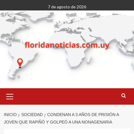
Saltar
7 de agosto de 2026
al
contenido
Menú
primario
INICIO
SOCIEDAD
CONDENAN A 3 AÑOS DE PRISIÓN A
JOVEN QUE RAPIÑÓ Y GOLPEÓ A UNA NONAGENARIA