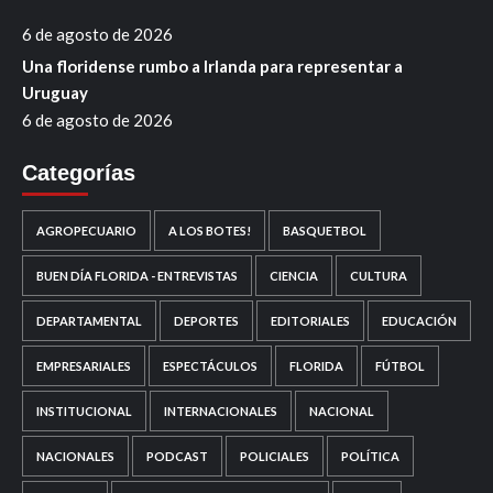
6 de agosto de 2026
Una floridense rumbo a Irlanda para representar a
Uruguay
6 de agosto de 2026
Categorías
AGROPECUARIO
A LOS BOTES!
BASQUETBOL
BUEN DÍA FLORIDA - ENTREVISTAS
CIENCIA
CULTURA
DEPARTAMENTAL
DEPORTES
EDITORIALES
EDUCACIÓN
EMPRESARIALES
ESPECTÁCULOS
FLORIDA
FÚTBOL
INSTITUCIONAL
INTERNACIONALES
NACIONAL
NACIONALES
PODCAST
POLICIALES
POLÍTICA