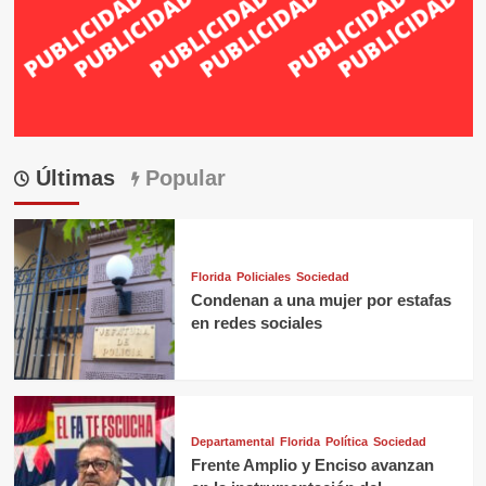
Últimas
Popular
Florida
Policiales
Sociedad
Condenan a una mujer por estafas
en redes sociales
Departamental
Florida
Política
Sociedad
Frente Amplio y Enciso avanzan