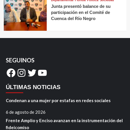
Departamental
Florida
Política
Sociedad
Junta presentó balance de su
participación en el Comité de
Cuenca del Río Negro
SEGUINOS
Facebook
Instagram
Twitter
YouTube
ÚLTIMAS NOTICIAS
Condenan a una mujer por estafas en redes sociales
6 de agosto de 2026
Frente Amplio y Enciso avanzan en la instrumentación del
fideicomiso