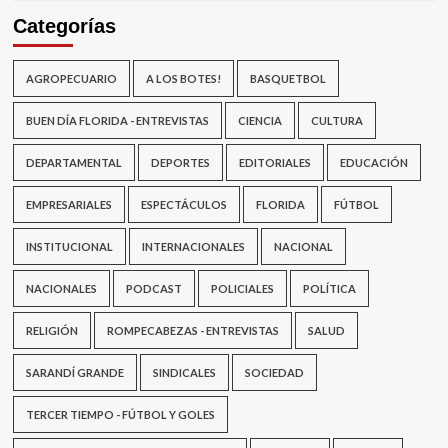
Categorías
AGROPECUARIO
A LOS BOTES!
BASQUETBOL
BUEN DÍA FLORIDA - ENTREVISTAS
CIENCIA
CULTURA
DEPARTAMENTAL
DEPORTES
EDITORIALES
EDUCACIÓN
EMPRESARIALES
ESPECTÁCULOS
FLORIDA
FÚTBOL
INSTITUCIONAL
INTERNACIONALES
NACIONAL
NACIONALES
PODCAST
POLICIALES
POLÍTICA
RELIGIÓN
ROMPECABEZAS - ENTREVISTAS
SALUD
SARANDÍ GRANDE
SINDICALES
SOCIEDAD
TERCER TIEMPO - FÚTBOL Y GOLES