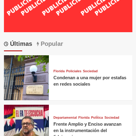
Últimas
Popular
Florida
Policiales
Sociedad
Condenan a una mujer por estafas
en redes sociales
Departamental
Florida
Política
Sociedad
Frente Amplio y Enciso avanzan
en la instrumentación del