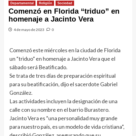
Departamental
Religión
Sociedad
Comenzó en Florida “triduo” en
homenaje a Jacinto Vera
4 de mayo de 2023
0
Comenzó este miércoles en la ciudad de Florida
un “triduo” en homenaje a Jacinto Vera que el
sábado será Beatificado.
Se trata de tres días de preparación espiritual
para su beatificación, dijo el sacerdote Gabriel
González.
Las actividades incluyen la designación de una
calle con su nombre en el barrio Burastero.
Jacinto Vera es “una personalidad muy grande
para nuestro país, es un modelo de vida cristiana”,
describió González, asegurando que su