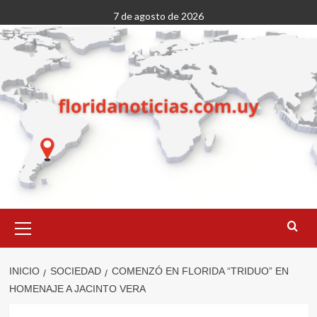
Saltar
7 de agosto de 2026
al
contenido
Menú
primario
INICIO
SOCIEDAD
COMENZÓ EN FLORIDA “TRIDUO” EN
HOMENAJE A JACINTO VERA