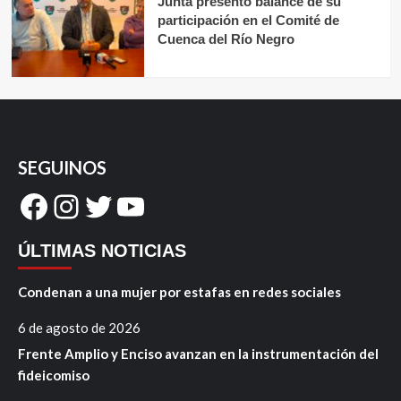
Junta presentó balance de su
participación en el Comité de
Cuenca del Río Negro
SEGUINOS
Facebook
Instagram
Twitter
YouTube
ÚLTIMAS NOTICIAS
Condenan a una mujer por estafas en redes sociales
6 de agosto de 2026
Frente Amplio y Enciso avanzan en la instrumentación del
fideicomiso