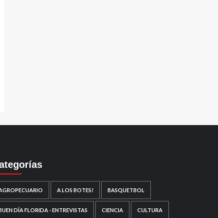
ategorías
AGROPECUARIO
A LOS BOTES!
BASQUETBOL
BUEN DÍA FLORIDA - ENTREVISTAS
CIENCIA
CULTURA