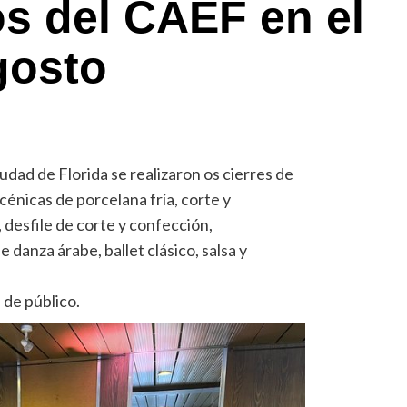
os del CAEF en el
gosto
udad de Florida se realizaron os cierres de
cénicas de porcelana fría, corte y
 desfile de corte y confección,
 danza árabe, ballet clásico, salsa y
 de público.