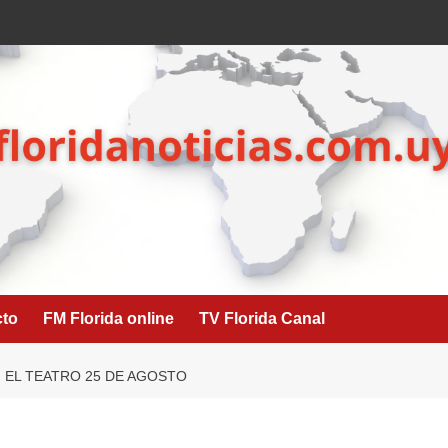
cto
FM Florida online
TV Florida Canal
 EL TEATRO 25 DE AGOSTO