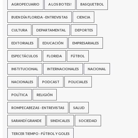
AGROPECUARIO
A LOS BOTES!
BASQUETBOL
BUEN DÍA FLORIDA - ENTREVISTAS
CIENCIA
CULTURA
DEPARTAMENTAL
DEPORTES
EDITORIALES
EDUCACIÓN
EMPRESARIALES
ESPECTÁCULOS
FLORIDA
FÚTBOL
INSTITUCIONAL
INTERNACIONALES
NACIONAL
NACIONALES
PODCAST
POLICIALES
POLÍTICA
RELIGIÓN
ROMPECABEZAS - ENTREVISTAS
SALUD
SARANDÍ GRANDE
SINDICALES
SOCIEDAD
TERCER TIEMPO - FÚTBOL Y GOLES