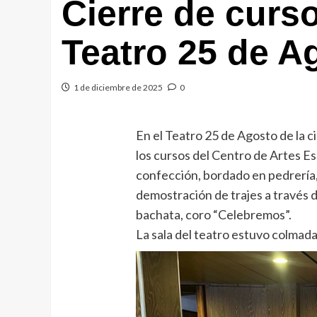
Cierre de curs
Teatro 25 de A
1 de diciembre de 2025
0
En el Teatro 25 de Agosto de la ci
los cursos del Centro de Artes Es
confección, bordado en pedrería,
demostración de trajes a través de
bachata, coro “Celebremos”.
La sala del teatro estuvo colmada