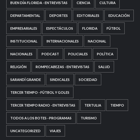
BUEN DÍA FLORIDA - ENTREVISTAS
CIENCIA
CULTURA
DEPARTAMENTAL
DEPORTES
EDITORIALES
EDUCACIÓN
EMPRESARIALES
ESPECTÁCULOS
FLORIDA
FÚTBOL
INSTITUCIONAL
INTERNACIONALES
NACIONAL
NACIONALES
PODCAST
POLICIALES
POLÍTICA
RELIGIÓN
ROMPECABEZAS - ENTREVISTAS
SALUD
SARANDÍ GRANDE
SINDICALES
SOCIEDAD
TERCER TIEMPO - FÚTBOL Y GOLES
TERCER TIEMPO RADIO - ENTREVISTAS
TERTULIA
TIEMPO
TODOS A LOS BOTES - PROGRAMAS
TURISMO
UNCATEGORIZED
VIAJES