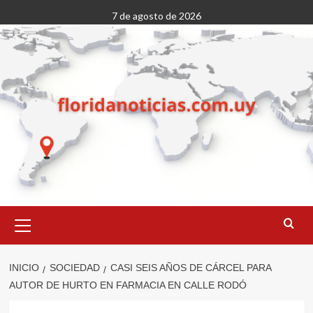
Saltar
7 de agosto de 2026
al
contenido
Menú
primario
INICIO
SOCIEDAD
CASI SEIS AÑOS DE CÁRCEL PARA
AUTOR DE HURTO EN FARMACIA EN CALLE RODÓ