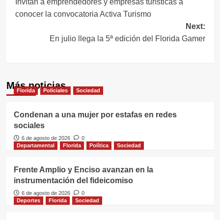
Invitan a emprendedores y empresas turísticas a
de
conocer la convocatoria Activa Turismo
entradas
Next:
En julio llega la 5ª edición del Florida Gamer
Más noticias
Florida
Policiales
Sociedad
Condenan a una mujer por estafas en redes
sociales
6 de agosto de 2026
0
Departamental
Florida
Política
Sociedad
Frente Amplio y Enciso avanzan en la
instrumentación del fideicomiso
6 de agosto de 2026
0
Deportes
Florida
Sociedad