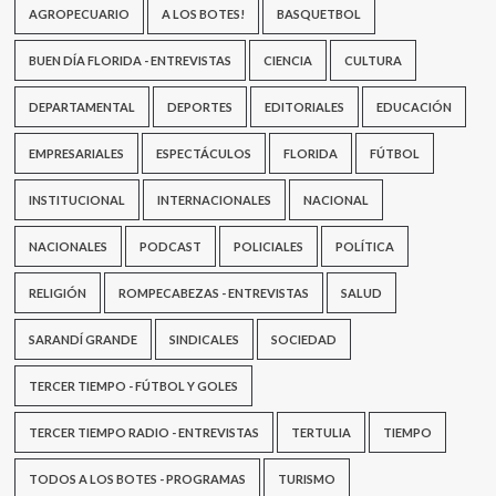
AGROPECUARIO
A LOS BOTES!
BASQUETBOL
BUEN DÍA FLORIDA - ENTREVISTAS
CIENCIA
CULTURA
DEPARTAMENTAL
DEPORTES
EDITORIALES
EDUCACIÓN
EMPRESARIALES
ESPECTÁCULOS
FLORIDA
FÚTBOL
INSTITUCIONAL
INTERNACIONALES
NACIONAL
NACIONALES
PODCAST
POLICIALES
POLÍTICA
RELIGIÓN
ROMPECABEZAS - ENTREVISTAS
SALUD
SARANDÍ GRANDE
SINDICALES
SOCIEDAD
TERCER TIEMPO - FÚTBOL Y GOLES
TERCER TIEMPO RADIO - ENTREVISTAS
TERTULIA
TIEMPO
TODOS A LOS BOTES - PROGRAMAS
TURISMO