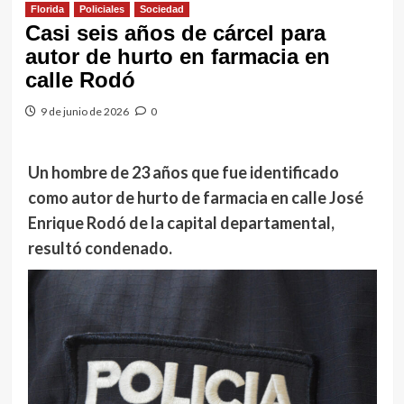
Florida
Policiales
Sociedad
Casi seis años de cárcel para
autor de hurto en farmacia en
calle Rodó
9 de junio de 2026
0
Un hombre de 23 años que fue identificado
como autor de hurto de farmacia en calle José
Enrique Rodó de la capital departamental,
resultó condenado.