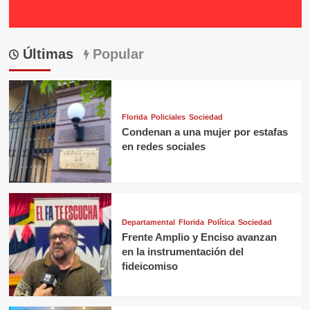
Últimas
Popular
Florida
Policiales
Sociedad
Condenan a una mujer por estafas
en redes sociales
Departamental
Florida
Política
Sociedad
Frente Amplio y Enciso avanzan
en la instrumentación del
fideicomiso