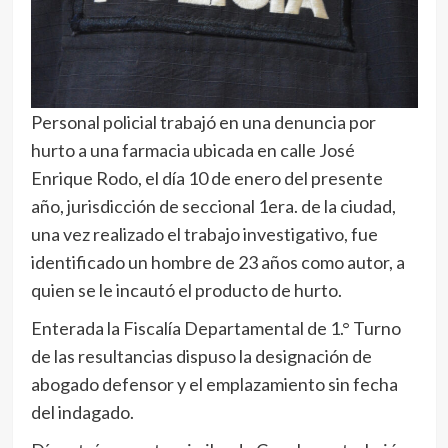
Personal policial trabajó en una denuncia por
hurto a una farmacia ubicada en calle José
Enrique Rodo, el día 10 de enero del presente
año, jurisdicción de seccional 1era. de la ciudad,
una vez realizado el trabajo investigativo, fue
identificado un hombre de 23 años como autor, a
quien se le incautó el producto de hurto.
Enterada la Fiscalía Departamental de 1.° Turno
de las resultancias dispuso la designación de
abogado defensor y el emplazamiento sin fecha
del indagado.