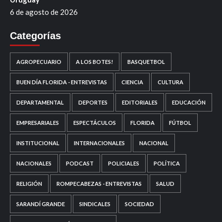
6 de agosto de 2026
Categorías
AGROPECUARIO
A LOS BOTES!
BASQUETBOL
BUEN DÍA FLORIDA - ENTREVISTAS
CIENCIA
CULTURA
DEPARTAMENTAL
DEPORTES
EDITORIALES
EDUCACIÓN
EMPRESARIALES
ESPECTÁCULOS
FLORIDA
FÚTBOL
INSTITUCIONAL
INTERNACIONALES
NACIONAL
NACIONALES
PODCAST
POLICIALES
POLÍTICA
RELIGIÓN
ROMPECABEZAS - ENTREVISTAS
SALUD
SARANDÍ GRANDE
SINDICALES
SOCIEDAD