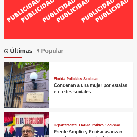
Últimas
Popular
Florida
Policiales
Sociedad
Condenan a una mujer por estafas
en redes sociales
Departamental
Florida
Política
Sociedad
Frente Amplio y Enciso avanzan