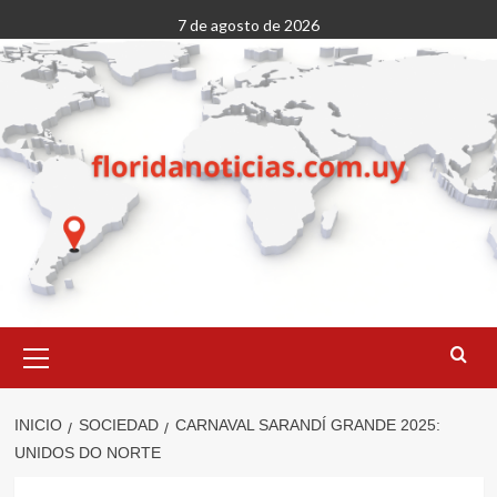
Saltar
7 de agosto de 2026
al
contenido
Menú
primario
INICIO
SOCIEDAD
CARNAVAL SARANDÍ GRANDE 2025:
UNIDOS DO NORTE