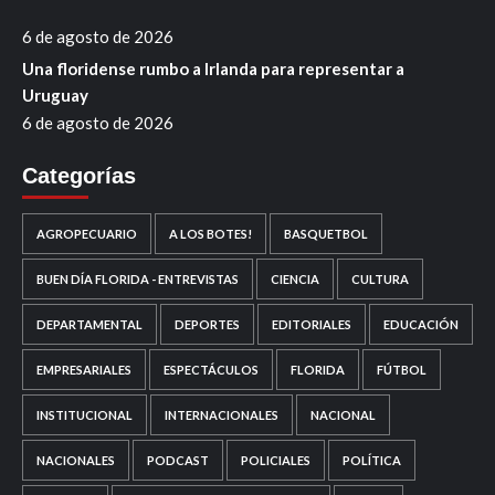
6 de agosto de 2026
Una floridense rumbo a Irlanda para representar a
Uruguay
6 de agosto de 2026
Categorías
AGROPECUARIO
A LOS BOTES!
BASQUETBOL
BUEN DÍA FLORIDA - ENTREVISTAS
CIENCIA
CULTURA
DEPARTAMENTAL
DEPORTES
EDITORIALES
EDUCACIÓN
EMPRESARIALES
ESPECTÁCULOS
FLORIDA
FÚTBOL
INSTITUCIONAL
INTERNACIONALES
NACIONAL
NACIONALES
PODCAST
POLICIALES
POLÍTICA