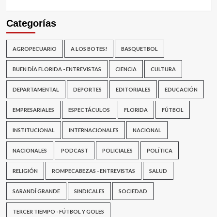
Categorías
AGROPECUARIO
A LOS BOTES!
BASQUETBOL
BUEN DÍA FLORIDA - ENTREVISTAS
CIENCIA
CULTURA
DEPARTAMENTAL
DEPORTES
EDITORIALES
EDUCACIÓN
EMPRESARIALES
ESPECTÁCULOS
FLORIDA
FÚTBOL
INSTITUCIONAL
INTERNACIONALES
NACIONAL
NACIONALES
PODCAST
POLICIALES
POLÍTICA
RELIGIÓN
ROMPECABEZAS - ENTREVISTAS
SALUD
SARANDÍ GRANDE
SINDICALES
SOCIEDAD
TERCER TIEMPO - FÚTBOL Y GOLES