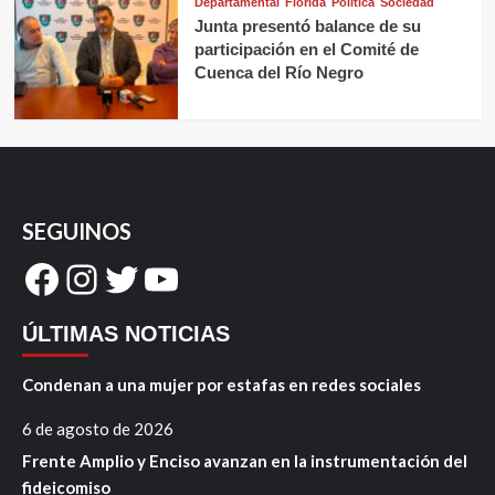
Departamental
Florida
Política
Sociedad
Junta presentó balance de su
participación en el Comité de
Cuenca del Río Negro
SEGUINOS
Facebook
Instagram
Twitter
YouTube
ÚLTIMAS NOTICIAS
Condenan a una mujer por estafas en redes sociales
6 de agosto de 2026
Frente Amplio y Enciso avanzan en la instrumentación del
fideicomiso