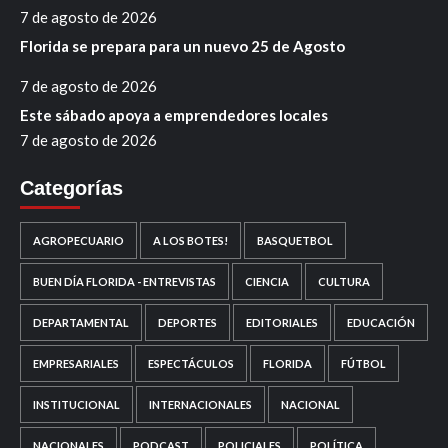
7 de agosto de 2026
Florida se prepara para un nuevo 25 de Agosto
7 de agosto de 2026
Este sábado apoya a emprendedores locales
7 de agosto de 2026
Categorías
AGROPECUARIO
A LOS BOTES!
BASQUETBOL
BUEN DÍA FLORIDA - ENTREVISTAS
CIENCIA
CULTURA
DEPARTAMENTAL
DEPORTES
EDITORIALES
EDUCACIÓN
EMPRESARIALES
ESPECTÁCULOS
FLORIDA
FÚTBOL
INSTITUCIONAL
INTERNACIONALES
NACIONAL
NACIONALES
PODCAST
POLICIALES
POLÍTICA