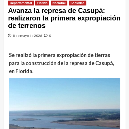
Departamental
Florida
Nacional
Sociedad
Avanza la represa de Casupá:
realizaron la primera expropiación
de terrenos
8 de mayo de 2026
0
Se realizó la primera expropiación de tierras
para la construcción de la represa de Casupá,
en Florida.