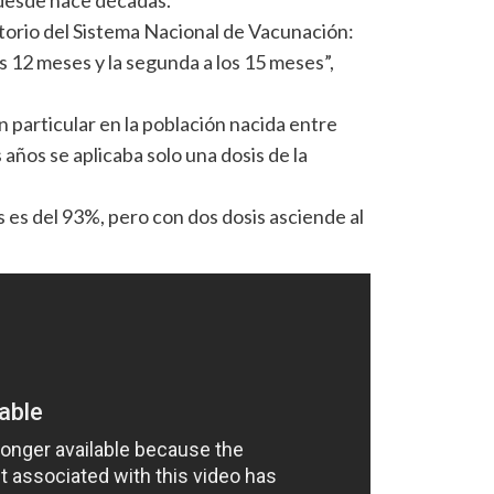
torio del Sistema Nacional de Vacunación:
os 12 meses y la segunda a los 15 meses”,
ón particular en la población nacida entre
años se aplicaba solo una dosis de la
s es del 93%, pero con dos dosis asciende al