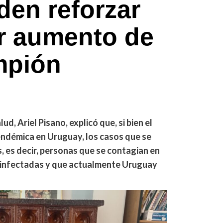
den reforzar
r aumento de
mpión
d, Ariel Pisano, explicó que, si bien el
ndémica en Uruguay, los casos que se
, es decir, personas que se contagian en
ya infectadas y que actualmente Uruguay