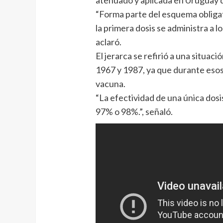
“Forma parte del esquema obliga
la primera dosis se administra a l
aclaró.
El jerarca se refirió a una situaci
1967 y 1987, ya que durante esos 
vacuna.
“La efectividad de una única dosi
97% o 98%.”, señaló.