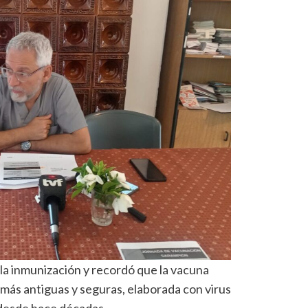
 la inmunización y recordó que la vacuna
 más antiguas y seguras, elaborada con virus
desde hace décadas.