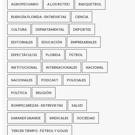
AGROPECUARIO
A LOS BOTES!
BASQUETBOL
BUEN DÍA FLORIDA - ENTREVISTAS
CIENCIA
CULTURA
DEPARTAMENTAL
DEPORTES
EDITORIALES
EDUCACIÓN
EMPRESARIALES
ESPECTÁCULOS
FLORIDA
FÚTBOL
INSTITUCIONAL
INTERNACIONALES
NACIONAL
NACIONALES
PODCAST
POLICIALES
POLÍTICA
RELIGIÓN
ROMPECABEZAS - ENTREVISTAS
SALUD
SARANDÍ GRANDE
SINDICALES
SOCIEDAD
TERCER TIEMPO - FÚTBOL Y GOLES