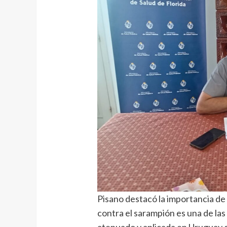
Pisano destacó la importancia de
contra el sarampión es una de las
atenuado y aplicada en Uruguay 