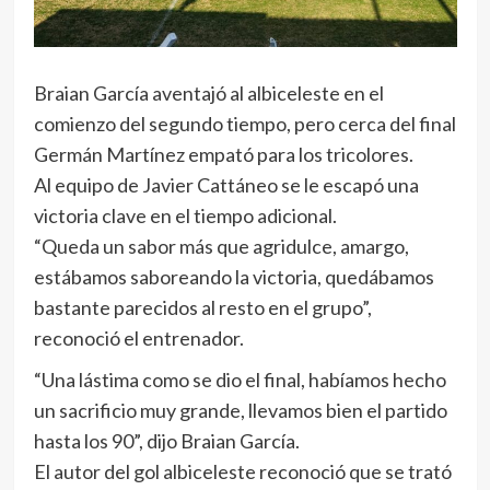
Braian García aventajó al albiceleste en el
comienzo del segundo tiempo, pero cerca del final
Germán Martínez empató para los tricolores.
Al equipo de Javier Cattáneo se le escapó una
victoria clave en el tiempo adicional.
“Queda un sabor más que agridulce, amargo,
estábamos saboreando la victoria, quedábamos
bastante parecidos al resto en el grupo”,
reconoció el entrenador.
“Una lástima como se dio el final, habíamos hecho
un sacrificio muy grande, llevamos bien el partido
hasta los 90”, dijo Braian García.
El autor del gol albiceleste reconoció que se trató