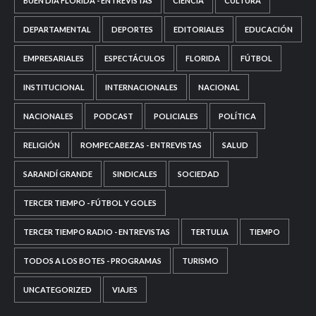
BUEN DÍA FLORIDA - ENTREVISTAS
CIENCIA
CULTURA
DEPARTAMENTAL
DEPORTES
EDITORIALES
EDUCACIÓN
EMPRESARIALES
ESPECTÁCULOS
FLORIDA
FÚTBOL
INSTITUCIONAL
INTERNACIONALES
NACIONAL
NACIONALES
PODCAST
POLICIALES
POLÍTICA
RELIGIÓN
ROMPECABEZAS - ENTREVISTAS
SALUD
SARANDÍ GRANDE
SINDICALES
SOCIEDAD
TERCER TIEMPO - FÚTBOL Y GOLES
TERCER TIEMPO RADIO - ENTREVISTAS
TERTULIA
TIEMPO
TODOS A LOS BOTES - PROGRAMAS
TURISMO
UNCATEGORIZED
VIAJES