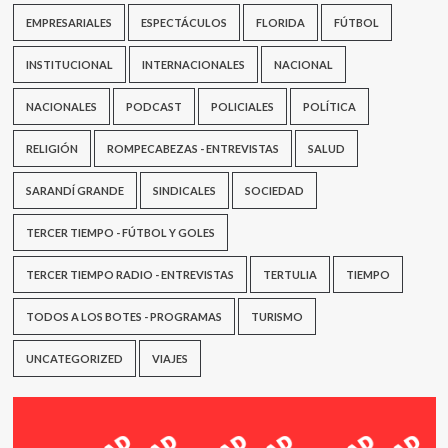
EMPRESARIALES
ESPECTÁCULOS
FLORIDA
FÚTBOL
INSTITUCIONAL
INTERNACIONALES
NACIONAL
NACIONALES
PODCAST
POLICIALES
POLÍTICA
RELIGIÓN
ROMPECABEZAS - ENTREVISTAS
SALUD
SARANDÍ GRANDE
SINDICALES
SOCIEDAD
TERCER TIEMPO - FÚTBOL Y GOLES
TERCER TIEMPO RADIO - ENTREVISTAS
TERTULIA
TIEMPO
TODOS A LOS BOTES - PROGRAMAS
TURISMO
UNCATEGORIZED
VIAJES