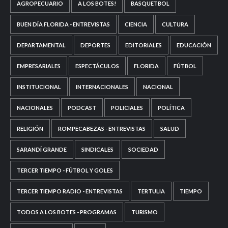
AGROPECUARIO
A LOS BOTES!
BASQUETBOL
BUEN DÍA FLORIDA - ENTREVISTAS
CIENCIA
CULTURA
DEPARTAMENTAL
DEPORTES
EDITORIALES
EDUCACIÓN
EMPRESARIALES
ESPECTÁCULOS
FLORIDA
FÚTBOL
INSTITUCIONAL
INTERNACIONALES
NACIONAL
NACIONALES
PODCAST
POLICIALES
POLÍTICA
RELIGIÓN
ROMPECABEZAS - ENTREVISTAS
SALUD
SARANDÍ GRANDE
SINDICALES
SOCIEDAD
TERCER TIEMPO - FÚTBOL Y GOLES
TERCER TIEMPO RADIO - ENTREVISTAS
TERTULIA
TIEMPO
TODOS A LOS BOTES - PROGRAMAS
TURISMO