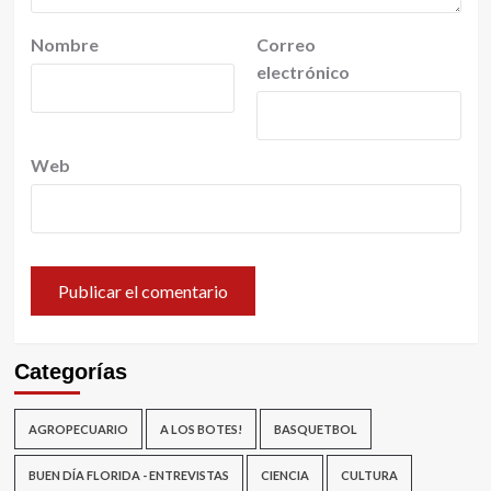
Nombre
Correo
electrónico
Web
Categorías
AGROPECUARIO
A LOS BOTES!
BASQUETBOL
BUEN DÍA FLORIDA - ENTREVISTAS
CIENCIA
CULTURA