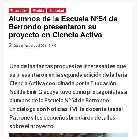
Educación
Florida
Sociedad
Alumnos de la Escuela Nº54 de
Berrondo presentaron su
proyecto en Ciencia Activa
22 de mayo de 2026
0
Una de las tantas propuestas interesantes que
se presentaron en la segunda edición de la feria
Ciencia Activa coordinada por la Fundación
Nélida Emir Giacoya tuvo como protagonistas a
alumnos de la Escuela Nº54 de Berrondo.
En dialogo con Noticias TVF la docente Isabel
Patrone y los pequeños brindaron detalles
sobre el proyecto.