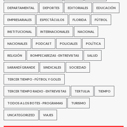
DEPARTAMENTAL
DEPORTES
EDITORIALES
EDUCACIÓN
EMPRESARIALES
ESPECTÁCULOS
FLORIDA
FÚTBOL
INSTITUCIONAL
INTERNACIONALES
NACIONAL
NACIONALES
PODCAST
POLICIALES
POLÍTICA
RELIGIÓN
ROMPECABEZAS - ENTREVISTAS
SALUD
SARANDÍ GRANDE
SINDICALES
SOCIEDAD
TERCER TIEMPO - FÚTBOL Y GOLES
TERCER TIEMPO RADIO - ENTREVISTAS
TERTULIA
TIEMPO
TODOS A LOS BOTES - PROGRAMAS
TURISMO
UNCATEGORIZED
VIAJES