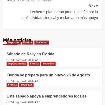
fue a la cárcel ocho meses
entradas
Next:
Lecheros plantearon preocupación por la
conflictividad sindical y reclamaron más apoyo
Más noticias
Deportes
Florida
Sociedad
Sábado de Rally en Florida
7 de agosto de 2026
0
Departamental
Florida
Sociedad
Florida se prepara para un nuevo 25 de Agosto
7 de agosto de 2026
0
Florida
Sociedad
Este sábado apoya a emprendedores locales
7 de agosto de 2026
0