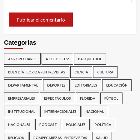
Categorías
AGROPECUARIO
A LOS BOTES!
BASQUETBOL
BUEN DÍA FLORIDA - ENTREVISTAS
CIENCIA
CULTURA
DEPARTAMENTAL
DEPORTES
EDITORIALES
EDUCACIÓN
EMPRESARIALES
ESPECTÁCULOS
FLORIDA
FÚTBOL
INSTITUCIONAL
INTERNACIONALES
NACIONAL
NACIONALES
PODCAST
POLICIALES
POLÍTICA
RELIGIÓN
ROMPECABEZAS - ENTREVISTAS
SALUD