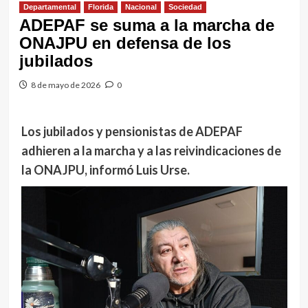
Departamental
Florida
Nacional
Sociedad
ADEPAF se suma a la marcha de
ONAJPU en defensa de los
jubilados
8 de mayo de 2026
0
Los jubilados y pensionistas de ADEPAF
adhieren a la marcha y a las reivindicaciones de
la ONAJPU, informó Luis Urse.