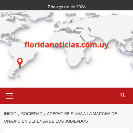
Saltar
7 de agosto de 2026
al
contenido
Menú
primario
INICIO
SOCIEDAD
ADEPAF SE SUMA A LA MARCHA DE
ONAJPU EN DEFENSA DE LOS JUBILADOS