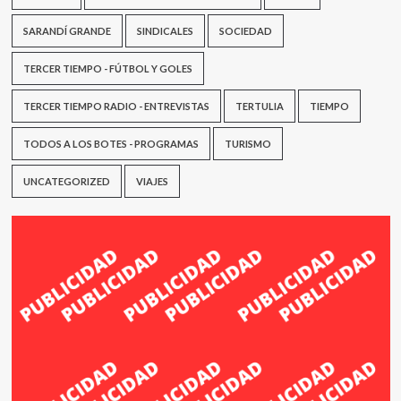
SARANDÍ GRANDE
SINDICALES
SOCIEDAD
TERCER TIEMPO - FÚTBOL Y GOLES
TERCER TIEMPO RADIO - ENTREVISTAS
TERTULIA
TIEMPO
TODOS A LOS BOTES - PROGRAMAS
TURISMO
UNCATEGORIZED
VIAJES