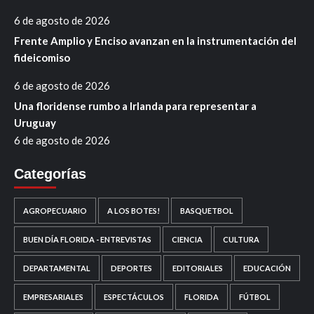
6 de agosto de 2026
Frente Amplio y Enciso avanzan en la instrumentación del
fideicomiso
6 de agosto de 2026
Una floridense rumbo a Irlanda para representar a
Uruguay
6 de agosto de 2026
Categorías
AGROPECUARIO
A LOS BOTES!
BASQUETBOL
BUEN DÍA FLORIDA - ENTREVISTAS
CIENCIA
CULTURA
DEPARTAMENTAL
DEPORTES
EDITORIALES
EDUCACIÓN
EMPRESARIALES
ESPECTÁCULOS
FLORIDA
FÚTBOL