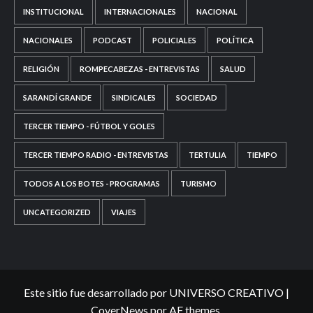
INSTITUCIONAL
INTERNACIONALES
NACIONAL
NACIONALES
PODCAST
POLICIALES
POLÍTICA
RELIGIÓN
ROMPECABEZAS - ENTREVISTAS
SALUD
SARANDÍ GRANDE
SINDICALES
SOCIEDAD
TERCER TIEMPO - FÚTBOL Y GOLES
TERCER TIEMPO RADIO - ENTREVISTAS
TERTULIA
TIEMPO
TODOS A LOS BOTES - PROGRAMAS
TURISMO
UNCATEGORIZED
VIAJES
Este sitio fue desarrollado por UNIVERSO CREATIVO
|
CoverNews
por AF themes.