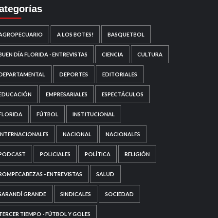
ategorías
AGROPECUARIO
A LOS BOTES!
BASQUETBOL
BUEN DÍA FLORIDA - ENTREVISTAS
CIENCIA
CULTURA
DEPARTAMENTAL
DEPORTES
EDITORIALES
EDUCACIÓN
EMPRESARIALES
ESPECTÁCULOS
FLORIDA
FÚTBOL
INSTITUCIONAL
INTERNACIONALES
NACIONAL
NACIONALES
PODCAST
POLICIALES
POLÍTICA
RELIGIÓN
ROMPECABEZAS - ENTREVISTAS
SALUD
SARANDÍ GRANDE
SINDICALES
SOCIEDAD
TERCER TIEMPO - FÚTBOL Y GOLES