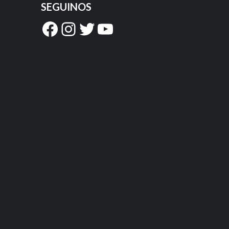
SEGUINOS
Facebook
Instagram
Twitter
YouTube