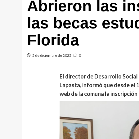
Abrieron las i
las becas estu
Florida
5 de diciembre de 2025
0
El director de Desarrollo Social
Lapasta, informó que desde el 1
web de la comuna la inscripción 