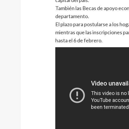
También las Becas de apoyo econ
departamento.
El plazo para postularse a los ho
mientras que las inscripciones p
hasta el 6 de febrero.