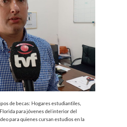
ipos de becas: Hogares estudiantiles,
Florida para jóvenes del interior del
eo para quienes cursan estudios en la