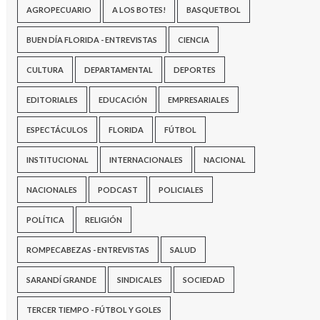
AGROPECUARIO
A LOS BOTES!
BASQUETBOL
BUEN DÍA FLORIDA - ENTREVISTAS
CIENCIA
CULTURA
DEPARTAMENTAL
DEPORTES
EDITORIALES
EDUCACIÓN
EMPRESARIALES
ESPECTÁCULOS
FLORIDA
FÚTBOL
INSTITUCIONAL
INTERNACIONALES
NACIONAL
NACIONALES
PODCAST
POLICIALES
POLÍTICA
RELIGIÓN
ROMPECABEZAS - ENTREVISTAS
SALUD
SARANDÍ GRANDE
SINDICALES
SOCIEDAD
TERCER TIEMPO - FÚTBOL Y GOLES