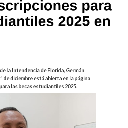
nscripciones para
diantiles 2025 en
 de la Intendencia de Florida, Germán
º de diciembre está abierta en la página
para las becas estudiantiles 2025.