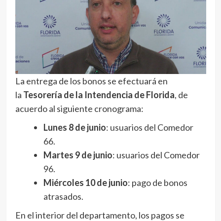
La entrega de los bonos se efectuará en
la
Tesorería de la Intendencia de Florida
, de
acuerdo al siguiente cronograma:
Lunes 8 de junio
: usuarios del Comedor
66.
Martes 9 de junio
: usuarios del Comedor
96.
Miércoles 10 de junio
: pago de bonos
atrasados.
En el interior del departamento, los pagos se