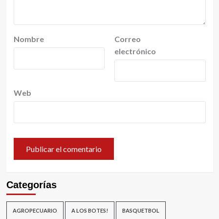
Nombre
Correo
electrónico
Web
Categorías
AGROPECUARIO
A LOS BOTES!
BASQUETBOL