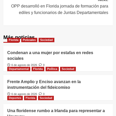
entradas
OPP desarrolló en Florida jornada de formación para
ediles y funcionarios de Juntas Departamentales
Más noticias
Florida
Policiales
Sociedad
Condenan a una mujer por estafas en redes
sociales
6 de agosto de 2026
0
Departamental
Florida
Política
Sociedad
Frente Amplio y Enciso avanzan en la
instrumentación del fideicomiso
6 de agosto de 2026
0
Deportes
Florida
Sociedad
Una floridense rumbo a Irlanda para representar a