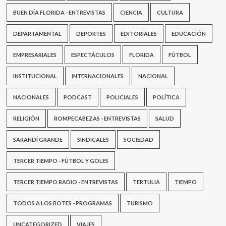
BUEN DÍA FLORIDA - ENTREVISTAS
CIENCIA
CULTURA
DEPARTAMENTAL
DEPORTES
EDITORIALES
EDUCACIÓN
EMPRESARIALES
ESPECTÁCULOS
FLORIDA
FÚTBOL
INSTITUCIONAL
INTERNACIONALES
NACIONAL
NACIONALES
PODCAST
POLICIALES
POLÍTICA
RELIGIÓN
ROMPECABEZAS - ENTREVISTAS
SALUD
SARANDÍ GRANDE
SINDICALES
SOCIEDAD
TERCER TIEMPO - FÚTBOL Y GOLES
TERCER TIEMPO RADIO - ENTREVISTAS
TERTULIA
TIEMPO
TODOS A LOS BOTES - PROGRAMAS
TURISMO
UNCATEGORIZED
VIAJES