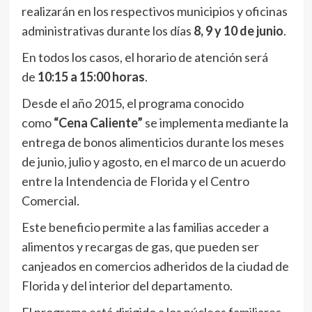
realizarán en los respectivos municipios y oficinas
administrativas durante los días
8, 9 y 10 de junio
.
En todos los casos, el horario de atención será
de
10:15 a 15:00 horas
.
Desde el año 2015, el programa conocido
como
“Cena Caliente”
se implementa mediante la
entrega de bonos alimenticios durante los meses
de junio, julio y agosto, en el marco de un acuerdo
entre la Intendencia de Florida y el Centro
Comercial.
Este beneficio permite a las familias acceder a
alimentos y recargas de gas, que pueden ser
canjeados en comercios adheridos de la ciudad de
Florida y del interior del departamento.
El programa está dirigido a los núcleos familiares