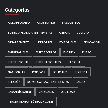
Categorías
AGROPECUARIO
A LOS BOTES!
BASQUETBOL
BUEN DÍA FLORIDA - ENTREVISTAS
CIENCIA
CULTURA
DEPARTAMENTAL
DEPORTES
EDITORIALES
EDUCACIÓN
EMPRESARIALES
ESPECTÁCULOS
FLORIDA
FÚTBOL
INSTITUCIONAL
INTERNACIONALES
NACIONAL
NACIONALES
PODCAST
POLICIALES
POLÍTICA
RELIGIÓN
ROMPECABEZAS - ENTREVISTAS
SALUD
SARANDÍ GRANDE
SINDICALES
SOCIEDAD
TERCER TIEMPO - FÚTBOL Y GOLES