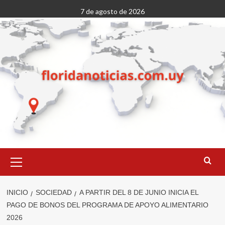
Saltar
7 de agosto de 2026
al
contenido
Menú
primario
INICIO
SOCIEDAD
A PARTIR DEL 8 DE JUNIO INICIA EL
PAGO DE BONOS DEL PROGRAMA DE APOYO ALIMENTARIO
2026